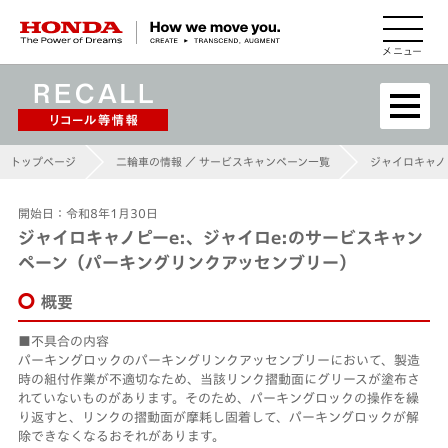
HONDA The Power of Dreams
トップページ
二輪車の情報 ／ サービスキャンペーン一覧
ジャイロキャノ
開始日：令和8年1月30日
ジャイロキャノピーe:、ジャイロe:のサービスキャン
ペーン（パーキングリンクアッセンブリー）
概要
不具合の内容
パーキングロックのパーキングリンクアッセンブリーにおいて、製造
時の組付作業が不適切なため、当該リンク摺動面にグリースが塗布さ
れていないものがあります。そのため、パーキングロックの操作を繰
り返すと、リンクの摺動面が摩耗し固着して、パーキングロックが解
除できなくなるおそれがあります。