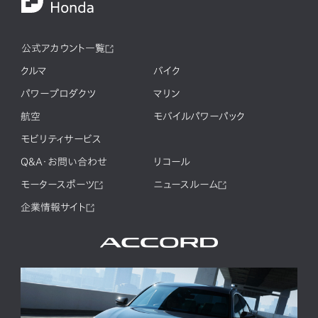
公式アカウント一覧
クルマ
バイク
パワープロダクツ
マリン
航空
モバイルパワーパック
モビリティサービス
Q&A・お問い合わせ
リコール
モータースポーツ
ニュースルーム
企業情報サイト