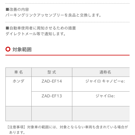
改善の内容
パーキングリンクアッセンブリーを良品と交換します。
自動車使用者に周知させるための措置
ダイレクトメール等で通知します。
対象範囲
車 名
型 式
通称名
ホンダ
ZAD-EF14
ジャイロ キャノピーe:
ZAD-EF13
ジャイロe:
【注意事項】対象車の範囲には、対象とならない車両も含まれている場合が
あります。