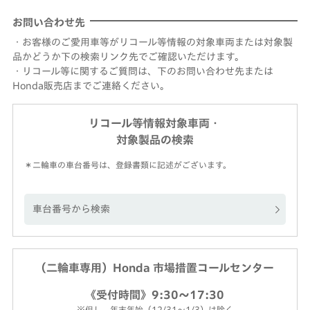
お問い合わせ先
・お客様のご愛用車等がリコール等情報の対象車両または対象製
品かどうか下の検索リンク先でご確認いただけます。
・リコール等に関するご質問は、下のお問い合わせ先または
Honda販売店までご連絡ください。
リコール等情報対象車両・
対象製品の検索
＊二輪車の車台番号は、登録書類に記述がございます。
車台番号から検索
（二輪車専用）Honda 市場措置コールセンター
《受付時間》9:30～17:30
※但し、年末年始（12/31～1/3）は除く