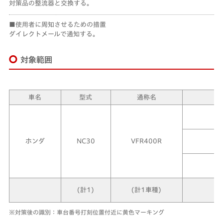
対策品の整流器と交換する。
使用者に周知させるための措置
ダイレクトメールで通知する。
対象範囲
車名
型式
通称名
ホンダ
NC30
VFR400R
(計1)
(計1車種)
※対策後の識別：車台番号打刻位置付近に黄色マーキング