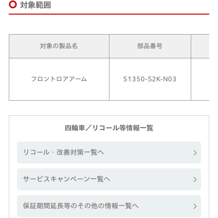
対象範囲
対象の製品名
部品番号
フロントロアアーム
51350-S2K-N03
～
四輪車／リコール等情報一覧
リコール・改善対策一覧へ
サービスキャンペーン一覧へ
保証期間延長等のその他の情報一覧へ