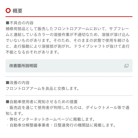
概要
不具合の内容
補修用部品として販売したフロントロアアームにおいて、サブフレー
ムと連結しているカラーの溶接作業が不適切なため、溶接が溶け込ん
でいないものがあります。そのため、そのままの状態で使用を続ける
と、走行振動により溶接部が剥がれ、ドライブシャフトが抜けて走行
不能となるおそれがあります。
改善箇所説明図
改善の内容
フロントロアアームを良品と交換します。
自動車使用者に周知させるための措置
・販売店を通じて使用者が判明したものは、ダイレクトメール等で通
知します。
・弊社インターネットホームページに掲載します。
・自動車分解整備事業者：日整連発行の機関誌に掲載します。