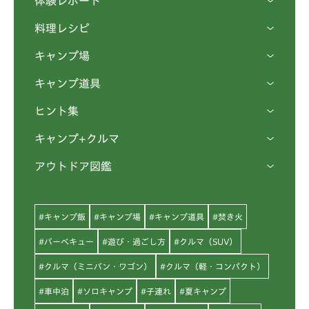
体験レポート
料理レシピ
キャンプ場
キャンプ道具
ヒント集
キャンプ+クルマ
アウトドア図鑑
#キャンプ飯
#キャンプ場
#キャンプ道具
#焚き火
#バーベキュー
#遊び・過ごし方
#クルマ（SUV）
#クルマ（ミニバン・ワゴン）
#クルマ（軽・コンパクト）
#車中泊
#ソロキャンプ
#子連れ
#夏キャンプ