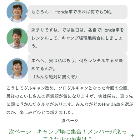
もちろん！ Honda車であれば何でもOK。
決まりですね。では当日は、各自でHonda車を
レンタルして、キャンプ場現地集合にしましょ
う。
エヘヘ、実は私はもう、何をレンタルするか決
めてるんだ。
（みんな絶対に驚くぞ）
こうしてグルキャン改め、ソログルキャンとなった今回の企画。
最後のこいしさんの得意顔が気になりますが、実は僕も、真っ先
に頭に浮かんだクルマがあります。みんながどのHonda車を選ぶ
のか、楽しみがひとつ増えました。
次ページ
次ページ：キャンプ場に集合！メンバーが乗っ
てきたHonda車は？