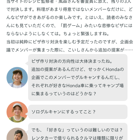
当サイトのレシピ監修者・風森さんを審査員に添え、残りの3人
で対決します。料理があまり得意ではないメンバーなだけに、ど
んなピザができあがるのか楽しみです。とはいえ、読者のみなさ
んにも見ていただくので、「罰ゲーム」みたいな悲惨なピザには
ならないようにしなくては。ちょっと緊張しますね。
当初は純粋にピザ作り対決を楽しむ予定だったのですが、企画会
議でメンバーが集まった際に、こいしさんから追加の提案が……
ピザ作り対決の方向性は大体決まったね。
追加の提案があるんだけど、せっかくHondaの
企画でこのメンバーでグルキャンするんだし、
それぞれが好きなHonda車に乗ってキャンプ場
に集まるっていうのはどうかな？
ソログルキャンにするってこと？
でも、「好きな」っていうのは難しいのでは？
レンタカーで借りられるクルマは種類に限りが