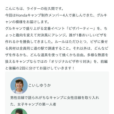
こんにちは、ライターの佐久間です。
今回はHondaキャンプ制作メンバー4人で楽しんできた、グルキ
ャンの模様をお届けします。
グルキャンで盛り上がる定番イベント「ピザパーティー」を、ち
ょっと趣向を変えて対決風にアレンジ。誰が1番おいしいピザを
作れるかを勝負してきました。ルールはただひとつ、ピザに乗せ
る具材は全員同じ道の駅で調達すること。それ以外は、どんなピ
ザを作るかも、どんな道具を使って焼くかも自由。多様な熱源を
扱えるキャンプならではの「オリジナルピザ作り対決」を、前編
と後編の2回に分けてお届けしていきます！
こいしゆうか
男性目線で語られがちなキャンプに女性目線を取り入れ
た、女子キャンプの第一人者