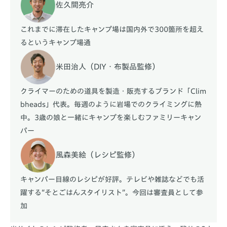
佐久間亮介
これまでに滞在したキャンプ場は国内外で300箇所を超え
るというキャンプ場通
米田治人（DIY・布製品監修）
クライマーのための道具を製造・販売するブランド「Clim
bheads」代表。毎週のように岩場でのクライミングに熱
中。3歳の娘と一緒にキャンプを楽しむファミリーキャン
パー
風森美絵（レシピ監修）
キャンパー目線のレシピが好評。テレビや雑誌などでも活
躍する“そとごはんスタイリスト”。今回は審査員として参
加