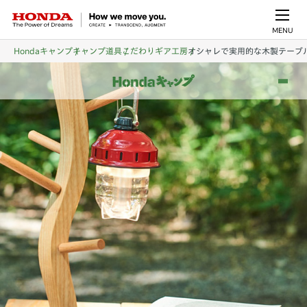
MENU
Hondaキャンプ
キャンプ道具
こだわりギア工房
オシャレで実用的な木製テーブ