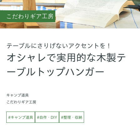
こだわりギア工房
テーブルにさりげないアクセントを！
オシャレで実用的な木製テ
ーブルトップハンガー
キャンプ道具
こだわりギア工房
#キャンプ道具
#自作・DIY
#整理・収納