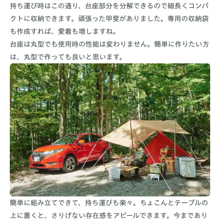
持ち運び時はこの通り、台座部分を分解できるので細長くコンパ
クトに収納できます。頑張った甲斐がありました。専用の収納袋
も作成すれば、愛着も増しますね。
台座は丸型でも使用時の性能は変わりません。簡単に作りたい方
は、丸型で作っても良いと思います。
簡単に組み立てできて、持ち運びも楽々。ちょこんとテーブルの
上に置くと、さりげない存在感をアピールできます。今まであり