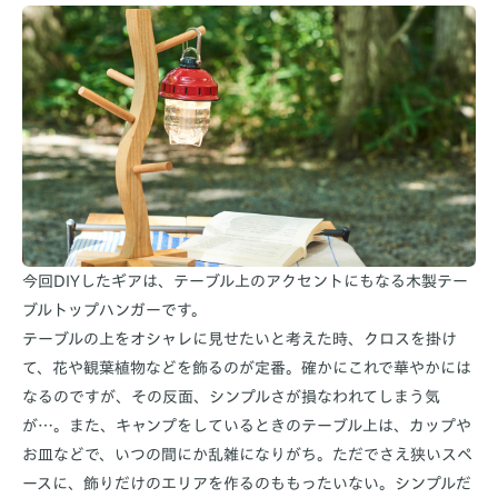
今回DIYしたギアは、テーブル上のアクセントにもなる木製テー
ブルトップハンガーです。
テーブルの上をオシャレに見せたいと考えた時、クロスを掛け
て、花や観葉植物などを飾るのが定番。確かにこれで華やかには
なるのですが、その反面、シンプルさが損なわれてしまう気
が…。また、キャンプをしているときのテーブル上は、カップや
お皿などで、いつの間にか乱雑になりがち。ただでさえ狭いスペ
ースに、飾りだけのエリアを作るのももったいない。シンプルだ