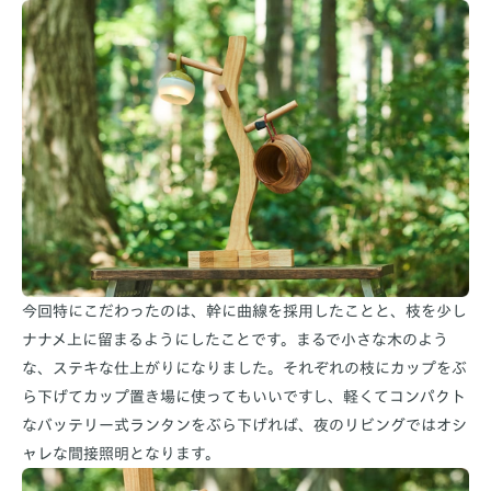
今回特にこだわったのは、幹に曲線を採用したことと、枝を少し
ナナメ上に留まるようにしたことです。まるで小さな木のよう
な、ステキな仕上がりになりました。それぞれの枝にカップをぶ
ら下げてカップ置き場に使ってもいいですし、軽くてコンパクト
なバッテリー式ランタンをぶら下げれば、夜のリビングではオシ
ャレな間接照明となります。