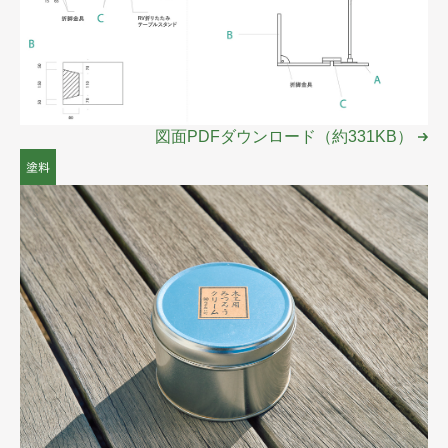
図面PDFダウンロード（約331KB）
塗料