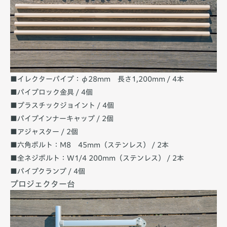
■イレクターパイプ：φ28mm 長さ1,200mm / 4本
■パイプロック金具 / 4個
■プラスチックジョイント / 4個
■パイプインナーキャップ / 2個
■アジャスター / 2個
■六角ボルト：M8 45mm（ステンレス） / 2本
■全ネジボルト：W1/4 200mm（ステンレス） / 2本
■パイプクランプ / 4個
プロジェクター台