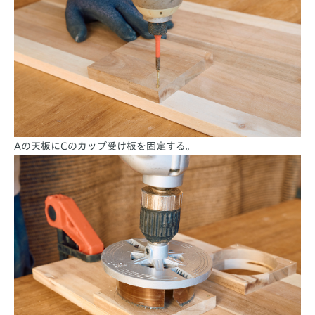
Aの天板にCのカップ受け板を固定する。