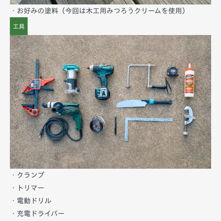
・お好みの塗料（今回は木工用みつろうクリームを使用）
工具
・クランプ
・トリマー
・電動ドリル
・充電ドライバー