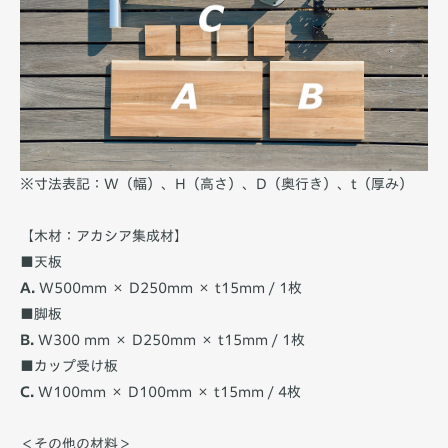
※寸法表記：W（幅）、H（高さ）、D（奥行き）、t（厚み）
【木材：アカシア集成材】
■天板
A.
W500mm × D250mm × t15mm / 1枚
■脚板
B.
W300 mm × D250mm × t15mm / 1枚
■カップ受け板
C.
W100mm × D100mm × t15mm / 4枚
＜その他の材料＞