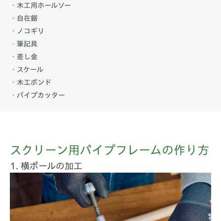
・木工用ホールソー
・自在鋸
・ノコギリ
・筆記具
・差し金
・スケール
・木工ボンド
・パイプカッター
スクリーン用パイプフレームの作り方
1. 横ポールの加工