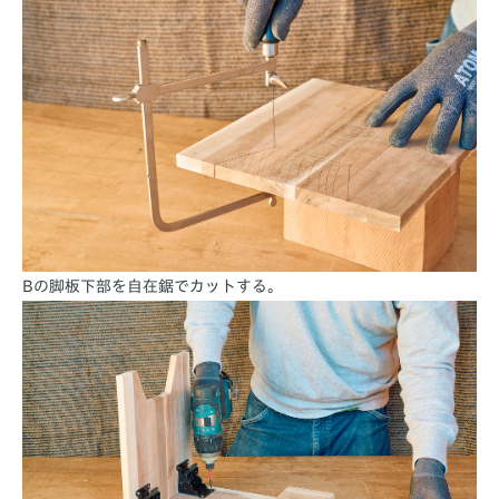
Bの脚板下部を自在鋸でカットする。