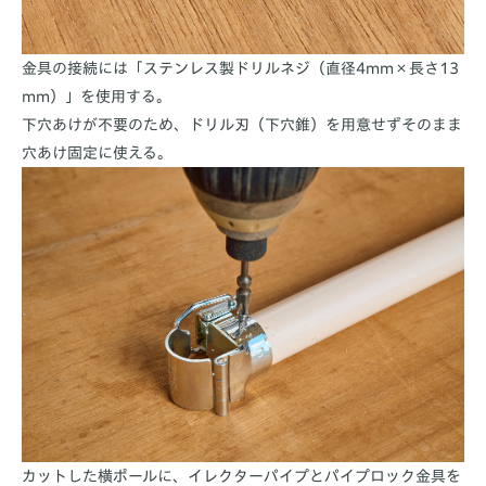
金具の接続には「ステンレス製ドリルネジ（直径4mm×長さ13
mm）」を使用する。
下穴あけが不要のため、ドリル刃（下穴錐）を用意せずそのまま
穴あけ固定に使える。
カットした横ポールに、イレクターパイプとパイプロック金具を