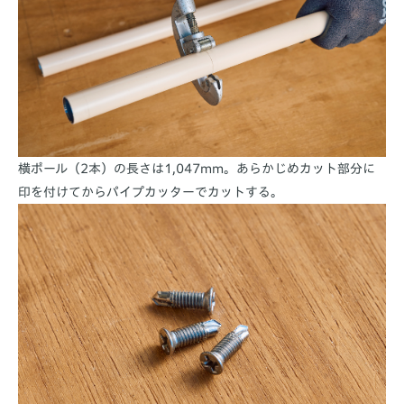
横ポール（2本）の長さは1,047mm。あらかじめカット部分に
印を付けてからパイプカッターでカットする。