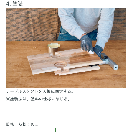
4. 塗装
テーブルスタンドを天板に固定する。
※塗装法は、塗料の仕様に準じる。
監修：友松すのこ