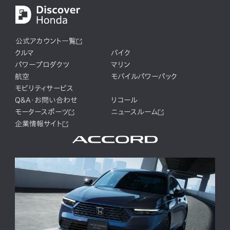
公式アカウント一覧
クルマ
バイク
パワープロダクツ
マリン
航空
モバイルパワーパック
モビリティサービス
Q&A・お問い合わせ
リコール
モータースポーツ
ニュースルーム
企業情報サイト