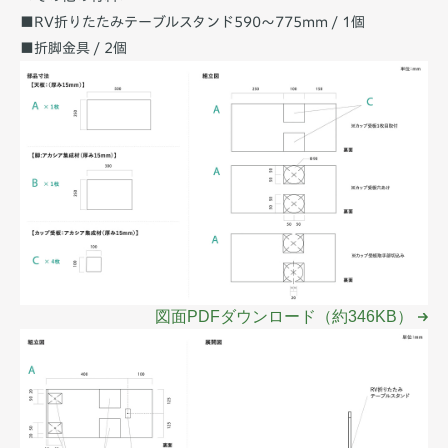
■RV折りたたみテーブルスタンド590〜775mm / 1個
■折脚金具 / 2個
図面PDFダウンロード（約346KB）