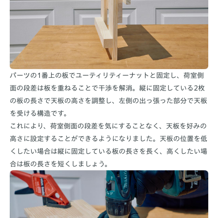
パーツの1番上の板でユーティリティーナットと固定し、荷室側
面の段差は板を重ねることで干渉を解消。縦に固定している2枚
の板の長さで天板の高さを調整し、左側の出っ張った部分で天板
を受ける構造です。
これにより、荷室側面の段差を気にすることなく、天板を好みの
高さに設定することができるようになりました。天板の位置を低
くしたい場合は縦に固定している板の長さを長く、高くしたい場
合は板の長さを短くしましょう。