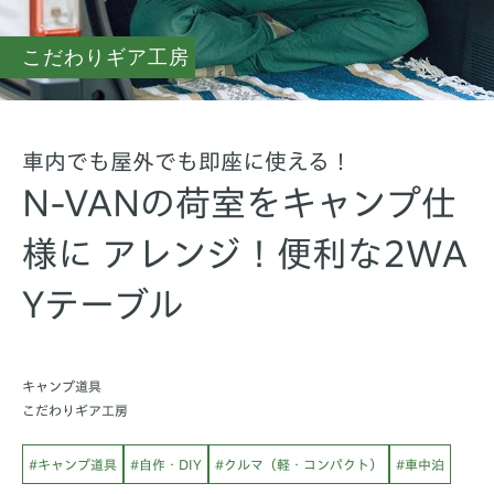
こだわりギア工房
車内でも屋外でも即座に使える！
N-VANの荷室をキャンプ仕
様に アレンジ！便利な2WA
Yテーブル
キャンプ道具
こだわりギア工房
#キャンプ道具
#自作・DIY
#クルマ（軽・コンパクト）
#車中泊