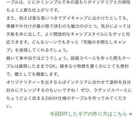
ーブルは、とにかくシンプルで木の温もりがインテリアとの相性
もよく上質な仕上がりです。
また、例えば急な思いつきでデイキャンプに出かけたとしても、
準備や片付けが最小限で済むのも魅力のひとつ。気分によっては
天板を外に出して、より開放的なキャンプスタイルにもサッと対
応できます。どんなシーンでもきっと「究極の手間なしキャン
プ」を実現してくれるでしょう。
続いて車中泊ではどうでしょう。就寝スペースを作った際もテー
ブルは展開したままでOK。雑多な小物類を置くのにとても便利
で、棚としても機能します。
オリジナリティーを出すならばインテリアに合わせて塗料を自分
好みにアレンジするのもいいですね！ ぜひ、ラゲッジスペースに
ちょうどよく収まる2WAY仕様のテーブルを作ってみてくださ
い。
今回DIYしたギアの作り方はこちら