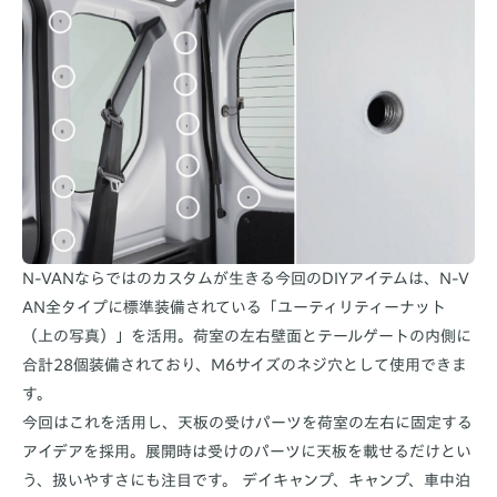
N-VANならではのカスタムが生きる今回のDIYアイテムは、N-V
AN全タイプに標準装備されている「ユーティリティーナット
（上の写真）」を活用。荷室の左右壁面とテールゲートの内側に
合計28個装備されており、M6サイズのネジ穴として使用できま
す。
今回はこれを活用し、天板の受けパーツを荷室の左右に固定する
アイデアを採用。展開時は受けのパーツに天板を載せるだけとい
う、扱いやすさにも注目です。 デイキャンプ、キャンプ、車中泊