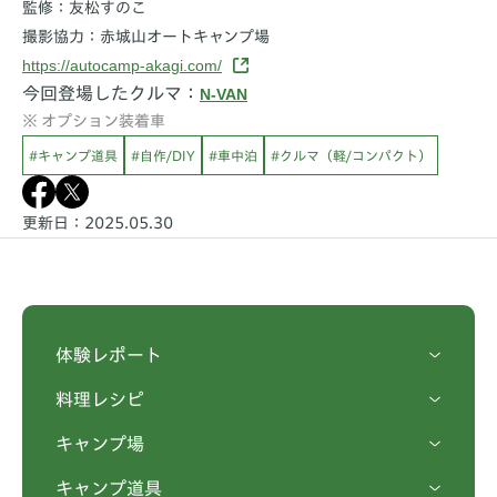
監修：友松すのこ
撮影協力：赤城山オートキャンプ場
https://autocamp-akagi.com/
今回登場したクルマ：
N-VAN
オプション装着車
#キャンプ道具
#自作/DIY
#車中泊
#クルマ（軽/コンパクト）
更新日：2025.05.30
体験レポート
料理レシピ
キャンプ場
キャンプ道具