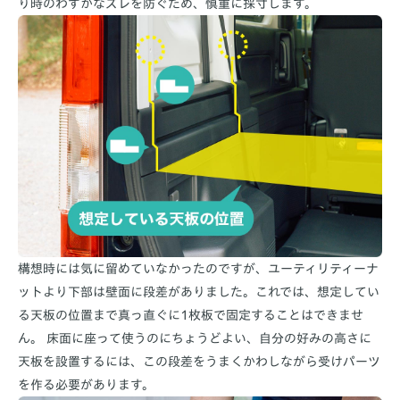
り時のわずかなズレを防ぐため、慎重に採寸します。
構想時には気に留めていなかったのですが、ユーティリティーナ
ットより下部は壁面に段差がありました。これでは、想定してい
る天板の位置まで真っ直ぐに1枚板で固定することはできませ
ん。 床面に座って使うのにちょうどよい、自分の好みの高さに
天板を設置するには、この段差をうまくかわしながら受けパーツ
を作る必要があります。