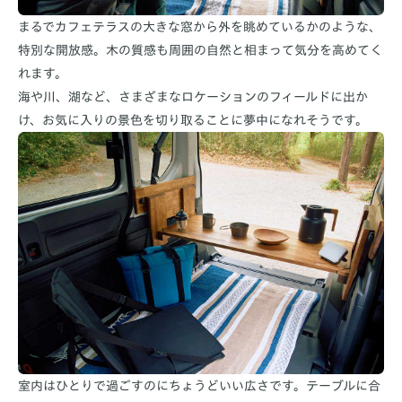
まるでカフェテラスの大きな窓から外を眺めているかのような、
特別な開放感。木の質感も周囲の自然と相まって気分を高めてく
れます。
海や川、湖など、さまざまなロケーションのフィールドに出か
け、お気に入りの景色を切り取ることに夢中になれそうです。
室内はひとりで過ごすのにちょうどいい広さです。テーブルに合