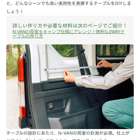
と、どんなシーンでも高い実用性を発揮するテーブルをDIYしま
しょう！
詳しい作り方や必要な材料は次のページでご紹介！
N-VANの荷室をキャンプ仕様にアレンジ！便利な2WAYテ
ーブルの作り方
テーブルの設計にあたり、N-VANの荷室の計測が必須。仕上が