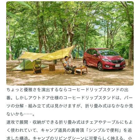
ちょっと優雅さを演出するならコーヒードリップスタンドの出
番。しかしアウトドア仕様のコーヒードリップスタンドは、パー
ツの分解・組み立て式は見かけますが、折り畳み式はなかなか見
ないかも……。
速攻で展開・収納ができる折り畳み式はチェアやテーブルにもよ
く使われていて、キャンプ道具の真骨頂「シンプルで便利」を追
求した構造。キャンプのリビングシーンに可愛らしく映える、小