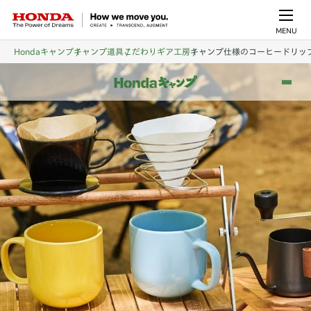
MENU
Hondaキャンプ
キャンプ道具
こだわりギア工房
キャンプ仕様のコーヒードリッ