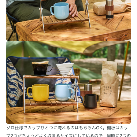
ソロ仕様でカップひとつに淹れるのはもちろんOK。棚板はカッ
プ2つがちょうどよく収まるサイズにしているので、同時に2つの