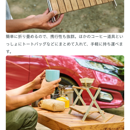
簡単に折り畳めるので、携行性も抜群。ほかのコーヒー道具とい
っしょにトートバッグなどにまとめて入れて、手軽に持ち運べま
す。