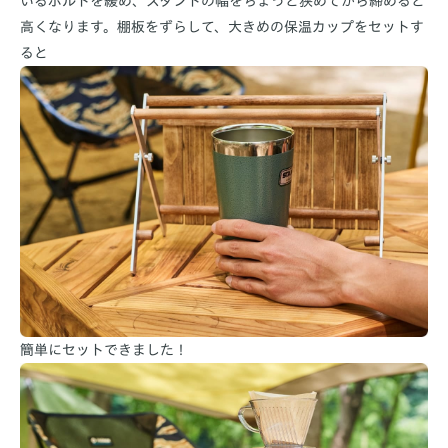
いるボルトを緩め、スタンドの幅をちょっと狭めてから締めると
高くなります。棚板をずらして、大きめの保温カップをセットす
ると
簡単にセットできました！