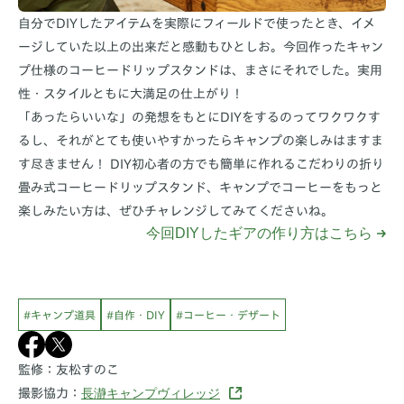
自分でDIYしたアイテムを実際にフィールドで使ったとき、イメ
ージしていた以上の出来だと感動もひとしお。今回作ったキャン
プ仕様のコーヒードリップスタンドは、まさにそれでした。実用
性・スタイルともに大満足の仕上がり！
「あったらいいな」の発想をもとにDIYをするのってワクワクす
るし、それがとても使いやすかったらキャンプの楽しみはますま
す尽きません！ DIY初心者の方でも簡単に作れるこだわりの折り
畳み式コーヒードリップスタンド、キャンプでコーヒーをもっと
楽しみたい方は、ぜひチャレンジしてみてくださいね。
今回DIYしたギアの作り方はこちら
#キャンプ道具
#自作・DIY
#コーヒー・デザート
監修：友松すのこ
長瀞キャンプヴィレッジ
撮影協力：