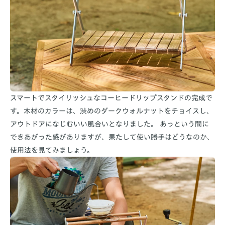
スマートでスタイリッシュなコーヒードリップスタンドの完成で
す。木材のカラーは、渋めのダークウォルナットをチョイスし、
アウトドアになじむいい風合いとなりました。 あっという間に
できあがった感がありますが、果たして使い勝手はどうなのか、
使用法を見てみましょう。