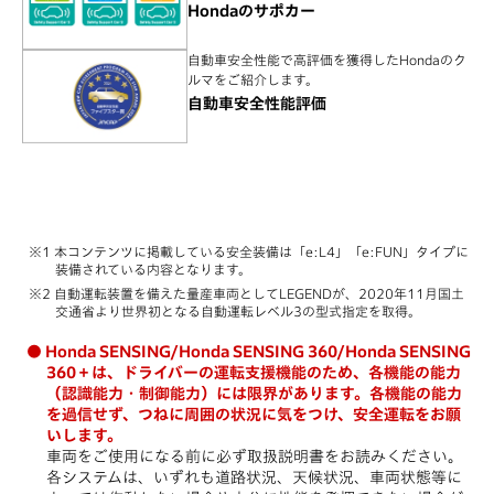
Hondaのサポカー
自動車安全性能で高評価を獲得したHondaのク
ルマをご紹介します。
自動車安全性能評価
本コンテンツに掲載している安全装備は「e:L4」「e:FUN」タイプに
装備されている内容となります。
自動運転装置を備えた量産車両としてLEGENDが、2020年11月国土
交通省より世界初となる自動運転レベル3の型式指定を取得。
Honda SENSING/Honda SENSING 360/Honda SENSING
360＋は、ドライバーの運転支援機能のため、各機能の能力
（認識能力・制御能力）には限界があります。各機能の能力
を過信せず、つねに周囲の状況に気をつけ、安全運転をお願
いします。
車両をご使用になる前に必ず取扱説明書をお読みください。
各システムは、いずれも道路状況、天候状況、車両状態等に