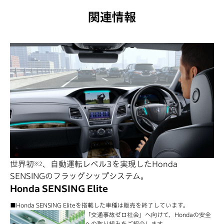
関連情報
世界初
、自動運転レベル3を実現したHonda
※2
SENSINGのフラッグシップシステム。
Honda SENSING Elite
■Honda SENSING Eliteを搭載した車種は販売を終了しています。
「交通事故ゼロ社会」へ向けて、Hondaの安全
への取り組みをご紹介します。