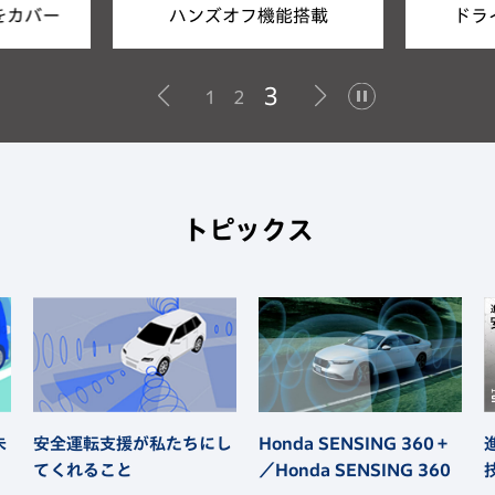
ドラ
をカバー
ハンズオフ機能搭載
3
1
2
トピックス
未
Honda SENSING 360＋
安全運転支援が私たちにし
／Honda SENSING 360
てくれること