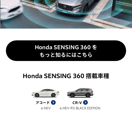
Honda SENSING 360 を
もっと知るにはこちら
Honda SENSING 360 搭載車種
アコード
CR-V
e:HEV
e:HEV RS BLACK EDITION