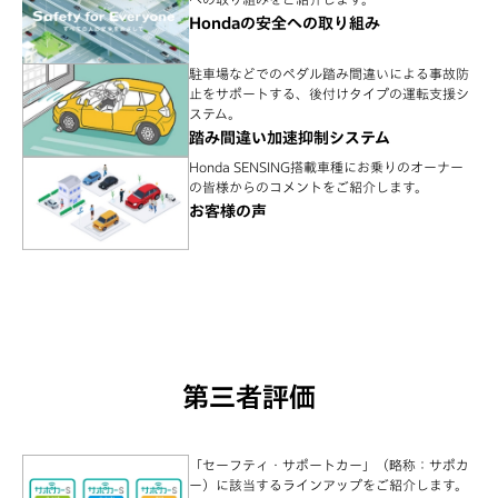
Hondaの安全への取り組み
駐車場などでのペダル踏み間違いによる事故防
止をサポートする、後付けタイプの運転支援シ
ステム。
踏み間違い加速抑制システム
Honda SENSING搭載車種にお乗りのオーナー
の皆様からのコメントをご紹介します。
お客様の声
第三者評価
「セーフティ・サポートカー」（略称：サポカ
ー）に該当するラインアップをご紹介します。