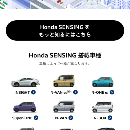
Honda SENSING を
もっと知るにはこちら
Honda SENSING 搭載車種
車種によって仕様が異なります。
※1
INSIGHT
N-VAN e:
N-ONE e:
Super-ONE
N-VAN
N-BOX