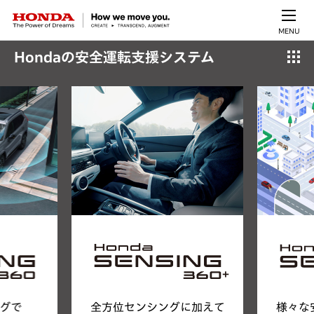
MENU
Hondaの安全運転支援システム
様々な
グで
全方位センシングに加えて