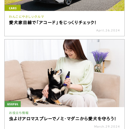
わんこにやさしいクルマ
愛犬家目線で「アコード」をじっくりチェック!
April.26.2024
お役立ち情報
虫よけアロマスプレーでノミ・マダニから愛犬を守ろう！
March.29.2024