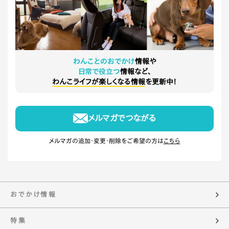
わんことのおでかけ
情報や
日常で役立つ
情報など、
わんこライフが楽しくなる情報
を更新中！
メルマガでつながる
メルマガの追加・変更・削除をご希望の方は
こちら
おでかけ情報
特集