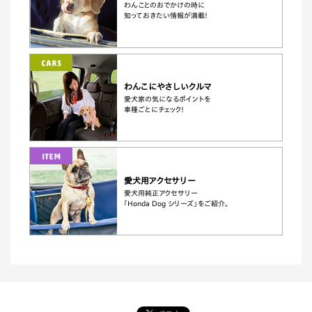
わんことのおでかけの時に
知っておきたい情報が満載！
わんこにやさしいクルマ
愛犬家の気になるポイントを
車種ごとにチェック！
愛犬用アクセサリー
愛犬用純正アクセサリー
｢Honda
Dog シリーズ」をご紹介。