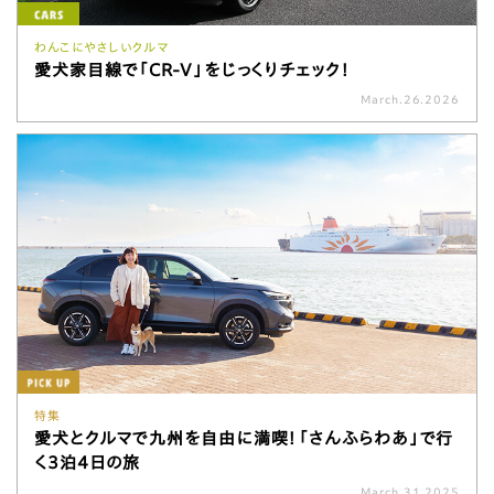
わんこにやさしいクルマ
愛犬家目線で「CR-V」をじっくりチェック！
March.26.2026
特集
愛犬とクルマで九州を自由に満喫！「さんふらわあ」で行
く3泊4日の旅
March.31.2025