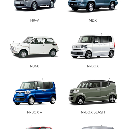
HR-V
MDX
N360
N-BOX
N-BOX +
N-BOX SLASH