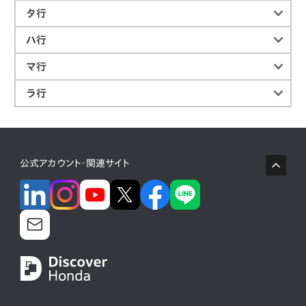
タ行
ハ行
マ行
ラ行
公式アカウント・関連サイト