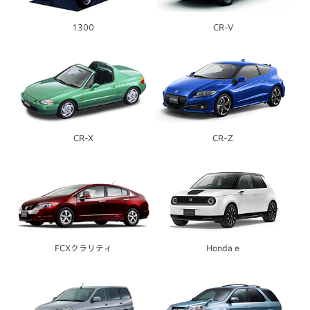
1300
CR-V
CR-X
CR-Z
FCXクラリティ
Honda e