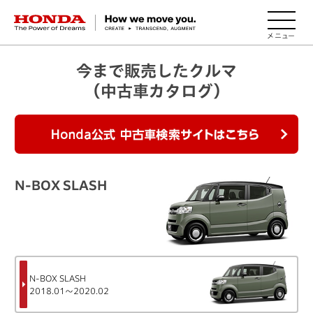
HONDA The Power of Dreams
今まで販売したクルマ
（中古車カタログ）
Ho
N-BOX SLASH
N-BOX SLASH
2018.01～2020.02