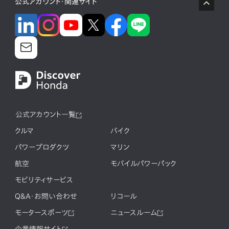
公式アカウント・関連サイト
公式アカウント一覧
クルマ
バイク
パワープロダクツ
マリン
航空
モバイルパワーパック
モビリティサービス
Q&A・お問い合わせ
リコール
モータースポーツ
ニュースルーム