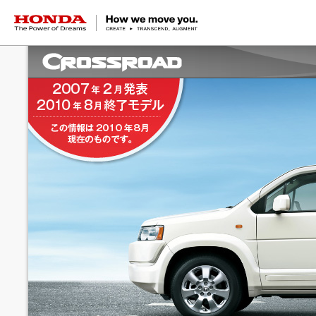
HONDA The Power of Dreams