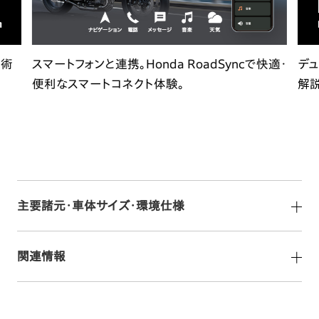
技術
スマートフォンと連携。Honda RoadSyncで快適・
デュ
便利なスマートコネクト体験。
解
主要諸元・車体サイズ・環境仕様
関連情報