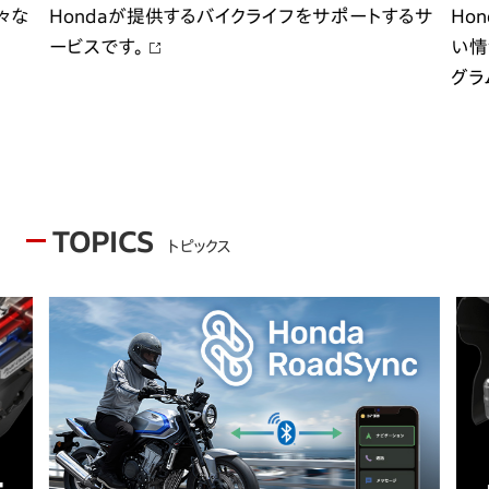
々な
Hondaが提供するバイクライフをサポートするサ
Ho
ービスです。
い情
グラ
TOPICS
トピックス