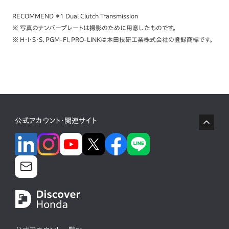
RECOMMEND ＊1 Dual Clutch Transmission
※ 写真のナンバープレートは撮影のために用意したものです。
※ H・I・S・S、PGM-FI、PRO-LINKは本田技研工業株式会社の登録商標です。
公式アカウント・関連サイト