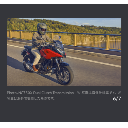
Photo：NC750X Dual Clutch Transmission ※ 写真は海外仕様車です。 ※
6
/
7
写真は海外で撮影したものです。