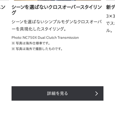
エン
シーンを選ばないクロスオーバースタイリン
新
グ
3✕
シーンを選ばないシンプルモダンなクロスオーバ
でス
ーを具現化したスタイリング。
ル。
Photo：NC750X Dual Clutch Transmission
※ 写真は海外仕様車です。
※ 写真は海外で撮影したものです。
詳細を見る