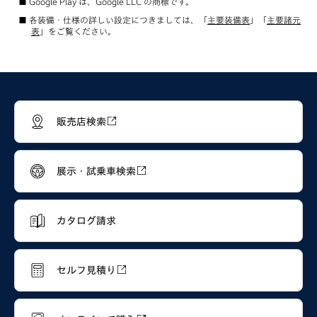
Google Play は、Google LLC の商標です。
各装備・仕様の詳しい設定につきましては、「
主要装備表
」「
主要諸元
表
」をご覧ください。
販売店検索
展示・試乗車検索
カタログ請求
セルフ見積り