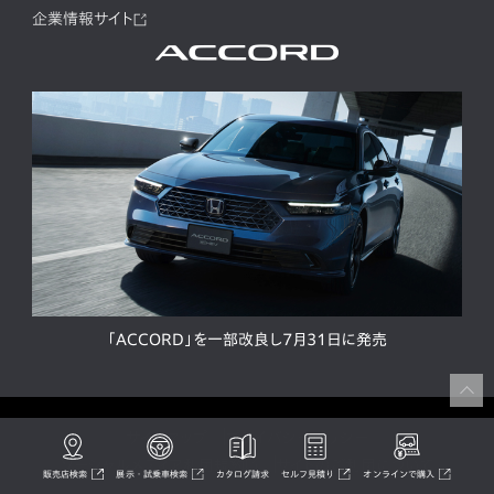
企業情報サイト
「ACCORD」を一部改良し7月31日に発売
サイトマップ
プライバシーポリシー
ソーシャルメディア利用規約
サイトのご利用について
販売店検索
展示・試乗車検索
カタログ請求
セルフ見積り
オンラインで購入