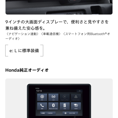
9インチの大画面ディスプレーで、便利さと見やすさを
兼ね備えた安心感を。
〈ナビゲーション連動〉〈車載通信機〉〈スマートフォン用Bluetooth®オ
ーディオ〉
e: L に標準装備
Honda純正オーディオ