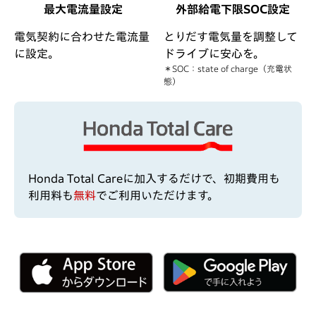
最大電流量設定
外部給電下限SOC設定
電気契約に合わせた電流量
とりだす電気量を調整して
に設定。
ドライブに安心を。
＊SOC：state of charge（充電状
態）
Honda Total Careに加入するだけで、初期費用も
利用料も
無料
でご利用いただけます。