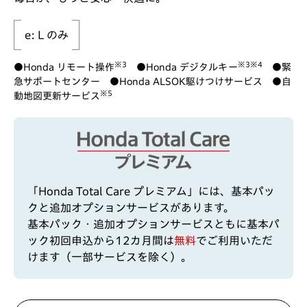
e: L のみ
※3
※3
※4
●Honda リモート操作
●Honda デジタルキー
●緊
急サポートセンター ●Honda ALSOK駆けつけサービス ●自
※5
動地図更新サービス
「Honda Total Care プレミアム」には、基本パッ
クと追加オプションサービスがあります。
基本パック・追加オプションサービスともに基本パ
ック初回申込から12カ月間は
無料
でご利用いただ
けます（一部サービスを除く）。