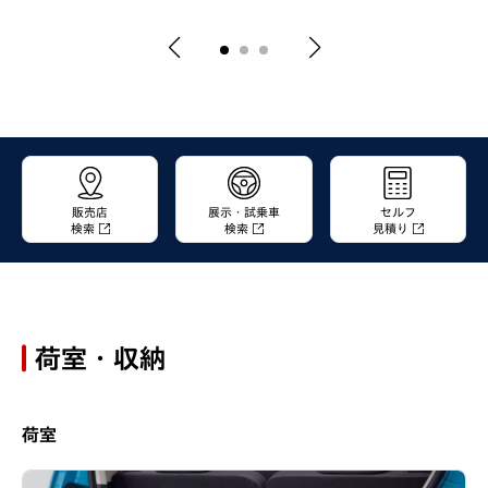
販売店
展示・試乗車
セルフ
検索
検索
見積り
荷室・収納
荷室