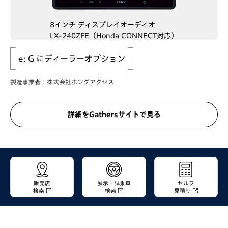
8インチ ディスプレイオーディオ
LX-240ZFE（Honda CONNECT対応）
e: G にディーラーオプション
製造事業者：株式会社ホンダアクセス
詳細をGathersサイトで見る
販売店
展示・試乗車
セルフ
検索
検索
見積り