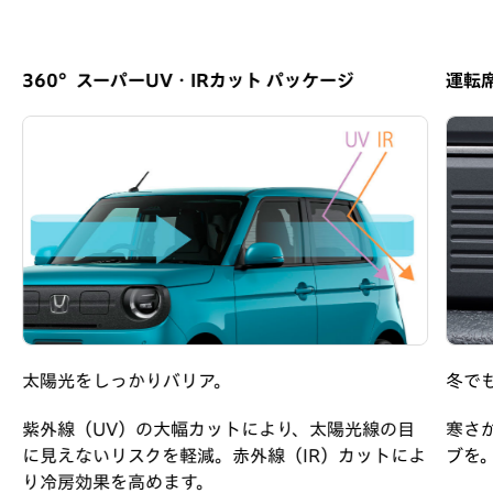
360°スーパーUV・IRカット パッケージ
運転
太陽光をしっかりバリア。
冬で
紫外線（UV）の大幅カットにより、太陽光線の目
寒さ
に見えないリスクを軽減。赤外線（IR）カットによ
ブを
り冷房効果を高めます。