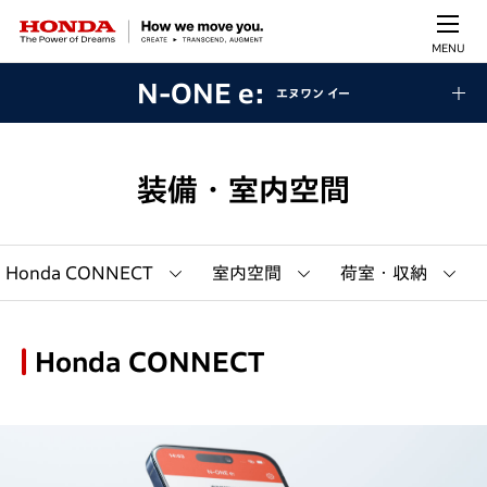
MENU
N-ONE e:
エヌワン イー
装備・室内空間
Honda CONNECT
室内空間
荷室・収納
Honda CONNECT