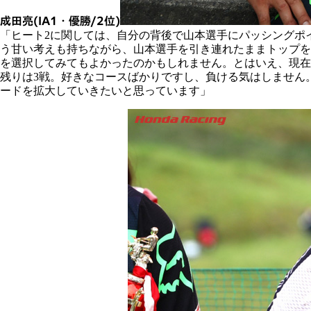
成田亮(IA1・優勝/2位)
「ヒート2に関しては、自分の背後で山本選手にパッシングポ
う甘い考えも持ちながら、山本選手を引き連れたままトップを
を選択してみてもよかったのかもしれません。とはいえ、現在
残りは3戦。好きなコースばかりですし、負ける気はしません。
ードを拡大していきたいと思っています」