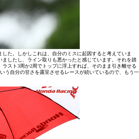
ました。しかしこれは、自分のミスに起因すると考えていま
いましたし、ライン取りも悪かったと感じています。それを踏
ラスト3周か2周でトップに浮上すれば、そのまま引き離せる
いう自分の甘さを露呈させるレースが続いているので、もう一