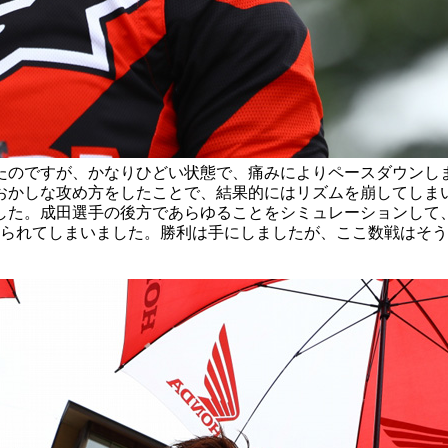
たのですが、かなりひどい状態で、痛みによりペースダウンし
おかしな攻め方をしたことで、結果的にはリズムを崩してしま
した。成田選手の後方であらゆることをシミュレーションして、
られてしまいました。勝利は手にしましたが、ここ数戦はそう