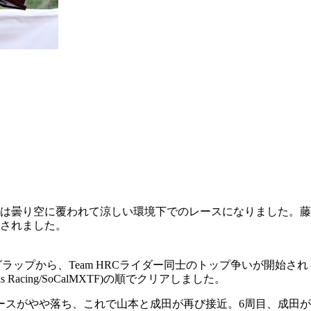
は曇り空に覆われて涼しい環境下でのレースになりました。藤
されました。
ラップから、Team HRCライダー同士のトップ争いが開始され
ing/SoCalMXTF)の順でクリアしました。
ースがやや落ち、これで山本と成田が再び接近。6周目、成田が