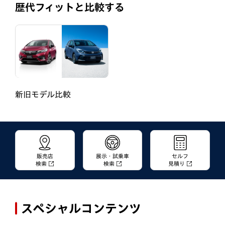
歴代フィットと比較する
新旧モデル比較
販売店
展示・試乗車
セルフ
検索
検索
見積り
スペシャルコンテンツ