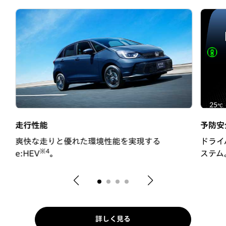
走行性能
予防安
い
爽快な走りと優れた環境性能を実現する
ドライ
※4
e:HEV
。
ステム
詳しく見る