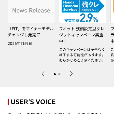
「
FIT
」をマイナーモデル
フィット 残価設定型クレ
チェンジし発売
ジットキャンペーン実施
中！
な
2026年7月9日
このキャンペーンは予告なく
こ
終了する可能性があります。
終
あらかじめご了承ください。
あ
USER'S VOICE