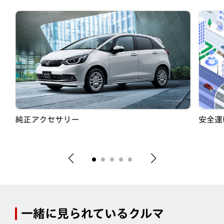
純正アクセサリー
安全運転
一緒に見られているクルマ