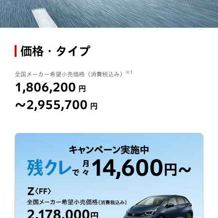
価格・タイプ
※1
全国メーカー希望小売価格（消費税込み）
1,806,200
円
〜2,955,700
円