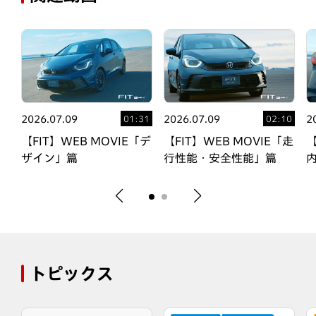
2026.07.09
2026.07.09
2
02
01:31
02:10
「室
【FIT】WEB MOVIE「デ
【FIT】WEB MOVIE「走
【
ザイン」篇
行性能・安全性能」篇
トピックス