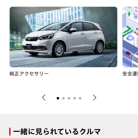
純正アクセサリー
安全運転
一緒に見られているクルマ