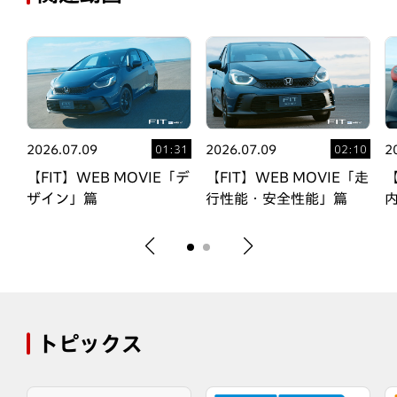
2026.07.09
2026.07.09
2
02
01:31
02:10
「室
【FIT】WEB MOVIE「デ
【FIT】WEB MOVIE「走
【
ザイン」篇
行性能・安全性能」篇
トピックス