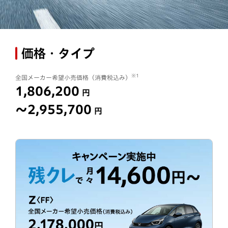
価格・タイプ
※1
全国メーカー希望小売価格（消費税込み）
1,806,200
円
〜2,955,700
円