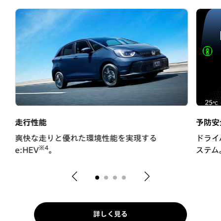
走行性能
予防安
い
爽快な走りと優れた環境性能を実現する
ドライ
※4
e:HEV
。
ステム
詳しく見る