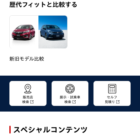
歴代フィットと比較する
新旧モデル比較
販売店
展示・試乗車
セルフ
検索
検索
見積り
スペシャルコンテンツ