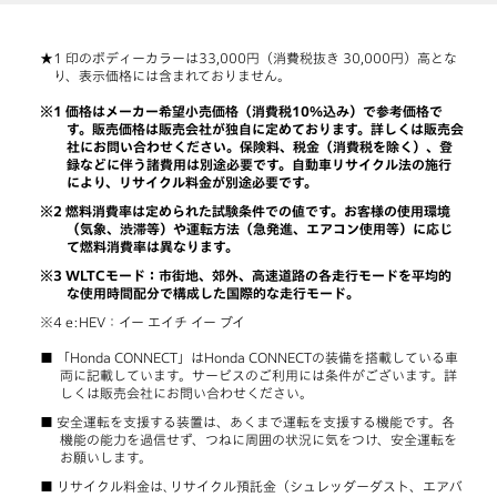
印のボディーカラーは33,000円（消費税抜き 30,000円）高とな
り、表示価格には含まれておりません。
価格はメーカー希望小売価格（消費税10％込み）で参考価格で
す。販売価格は販売会社が独自に定めております。詳しくは販売会
社にお問い合わせください。保険料、税金（消費税を除く）、登
録などに伴う諸費用は別途必要です。自動車リサイクル法の施行
により、リサイクル料金が別途必要です。
燃料消費率は定められた試験条件での値です。お客様の使用環境
（気象、渋滞等）や運転方法（急発進、エアコン使用等）に応じ
て燃料消費率は異なります。
WLTCモード：市街地、郊外、高速道路の各走行モードを平均的
な使用時間配分で構成した国際的な走行モード。
e:HEV：イー エイチ イー ブイ
「Honda CONNECT」はHonda CONNECTの装備を搭載している車
両に記載しています。サービスのご利用には条件がございます。詳
しくは販売会社にお問い合わせください。
安全運転を支援する装置は、あくまで運転を支援する機能です。各
機能の能力を過信せず、つねに周囲の状況に気をつけ、安全運転を
お願いします。
リサイクル料金は､リサイクル預託金（シュレッダーダスト、エアバ