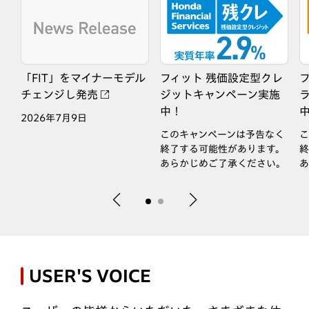
「
FIT
」をマイナーモデル
フィット 残価設定型クレ
チェンジし発売
ジットキャンペーン実施
中！
な
2026年7月9日
このキャンペーンは予告なく
こ
終了する可能性があります。
終
あらかじめご了承ください。
あ
USER'S VOICE