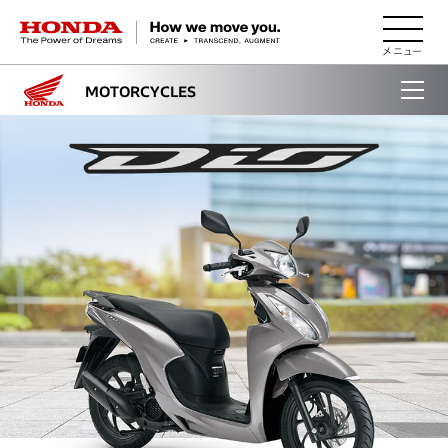
HONDA The Power of Dreams
MOTORCYCLES