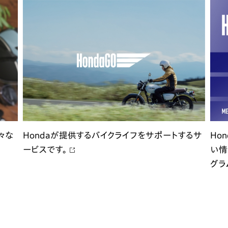
々な
Hondaが提供するバイクライフをサポートするサ
Ho
ービスです。
い情
グラ