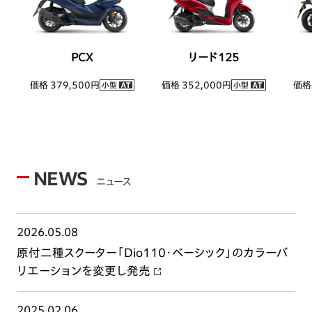
PCX
リード125
価格 379,500円
価格 352,000円
価格 
NEWS
ニュース
2026.05.08
原付二種スクーター「Dio110・ベーシック」のカラーバ
リエーションを変更し発売
2025.02.06