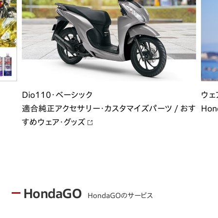
Dio110・ベーシック
ウェ
適合純正アクセサリー・カスタマイズパーツ / おす
Hon
すめウェア・グッズ
HondaGO
HondaGOのサービス