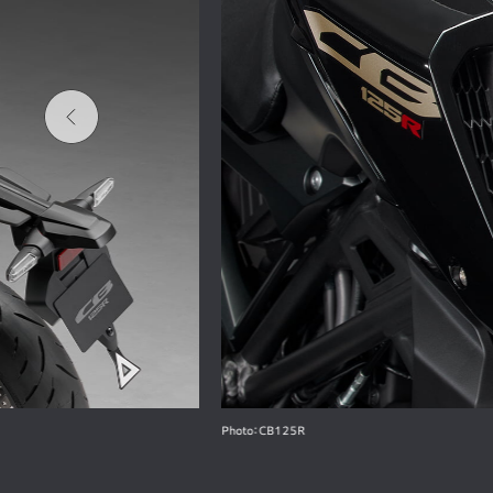
Photo：CB125R