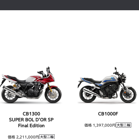
CB1300
CB1000F
SUPER BOL D'OR SP
価格 1,397,000円
Final Edition
価格 2,211,000円