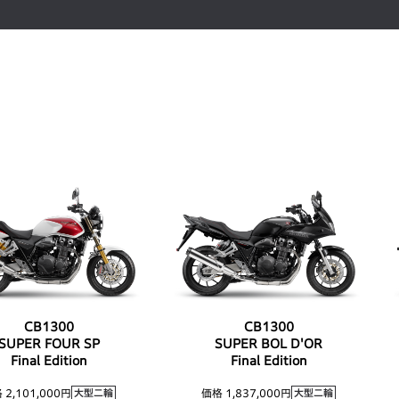
CB1300
CB1300
SUPER FOUR SP
SUPER BOL D'OR
Final Edition
Final Edition
 2,101,000円
価格 1,837,000円