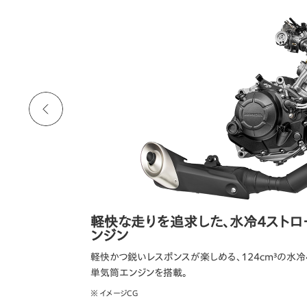
たらすIMU
軽快な走りを追求した、水冷4ストロ
ンジン
勢推定システム）付
軽快かつ鋭いレスポンスが楽しめる、124cm³の水冷
単気筒エンジンを搭載。
※ イメージCG