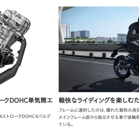
ークDOHC単気筒エ
軽快なライディングを楽しむ
フレームに選択したのは、優れた靱性の高張
4ストロークDOHC4バルブ
メインフレーム部から独立させる事で後輪
ている。