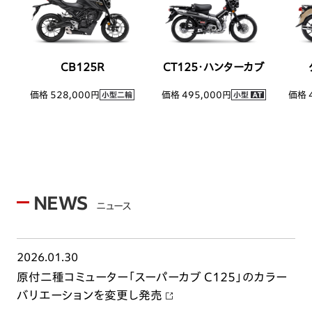
CB125R
CT125・ハンターカブ
価格 528,000円
価格 495,000円
価格 
NEWS
ニュース
2026.01.30
原付二種コミューター「スーパーカブ C125」のカラー
バリエーションを変更し発売