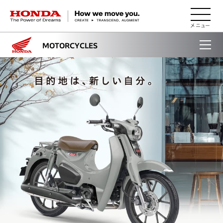
HONDA The Power of Dreams
MOTORCYCLES