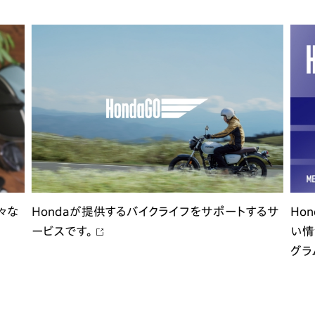
々な
Hondaが提供するバイクライフをサポートするサ
Ho
ービスです。
い情
グラ