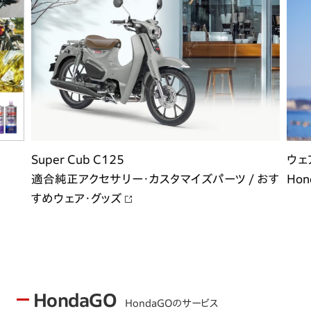
Super Cub C125
ウェ
適合純正アクセサリー・カスタマイズパーツ / おす
Hon
すめウェア・グッズ
HondaGO
HondaGOのサービス