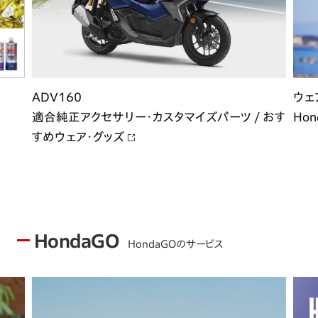
ADV160
ウェ
適合純正アクセサリー・カスタマイズパーツ / おす
Hon
すめウェア・グッズ
HondaGO
HondaGOのサービス