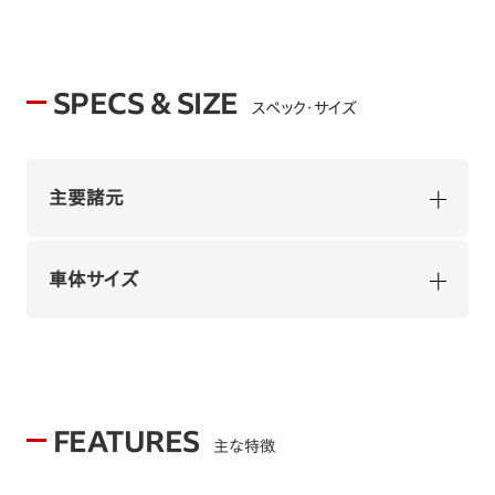
SPECS & SIZE
スペック・サイズ
主要諸元
車体サイズ
FEATURES
主な特徴