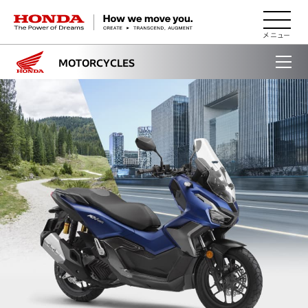
HONDA The Power of Dreams
MOTORCYCLES