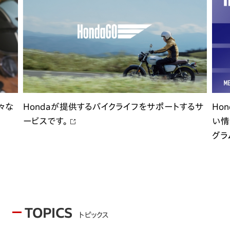
々な
Hondaが提供するバイクライフをサポートするサ
Ho
ービスです。
い情
グラ
TOPICS
トピックス