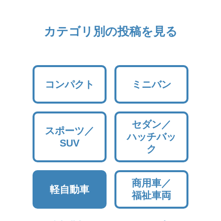
カテゴリ別の投稿を見る
コンパクト
ミニバン
セダン／
スポーツ／
ハッチバッ
SUV
ク
商用車／
軽自動車
福祉車両