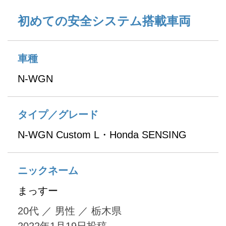
初めての安全システム搭載車両
車種
N-WGN
タイプ／グレード
N-WGN Custom L・Honda SENSING
ニックネーム
まっすー
20代
／
男性
／
栃木県