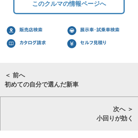
このクルマの情報ページへ
販売店検索
展示車・試乗車検索
カタログ請求
セルフ見積り
＜ 前へ
初めての自分で選んだ新車
次へ ＞
小回りが効く