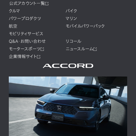
公式アカウント一覧
クルマ
バイク
パワープロダクツ
マリン
航空
モバイルパワーパック
モビリティサービス
Q&A・お問い合わせ
リコール
モータースポーツ
ニュースルーム
企業情報サイト