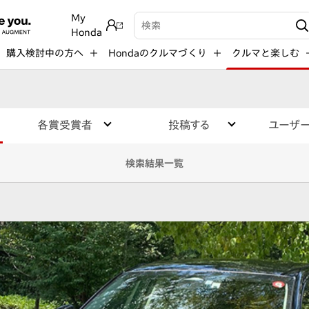
My
検索キーワード入力
Honda
購入検討中の方へ
Hondaのクルマづくり
クルマと楽しむ
各賞受賞者
投稿する
ユーザ
検索結果一覧