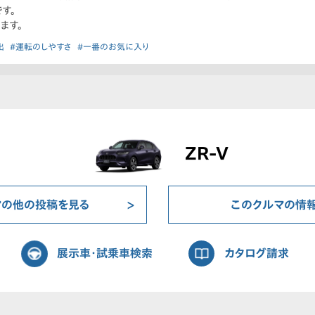
す。
ます。
出
#運転のしやすさ
#一番のお気に入り
ZR-V
マの他の投稿を見る
このクルマの情
展示車・試乗車検索
カタログ請求