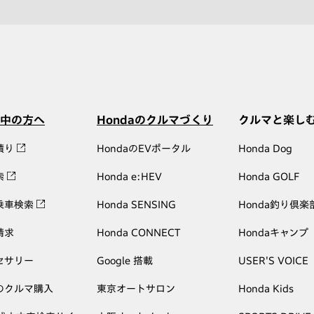
中の方へ
Hondaのクルマづくり
クルマと楽し
積り
HondaのEVポータル
Honda Dog
索
Honda e:HEV
Honda GOLF
乗車検索
Honda SENSING
Honda釣り倶楽
請求
Honda CONNECT
Hondaキャンプ
セサリー
Google 搭載
USER'S VOICE
のクルマ購入
東京オートサロン
Honda Kids