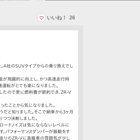
いいね！
26
。A社のSUVタイプからの乗り換えでし
全性能が飛躍的に向上し、かつ高速走行時
高速運転がとても楽になりました。
したので更に燃料費が節約でき、ZR-V
だったことから気になりました。
うだと知りました。そこで納車から3ヶ月
りつつ決断しました。
たロードノイズは気にならないレベルに
す。パフォーマンスダンパーが振動をす
走りのZR-Vに高級車の雰囲気が少し