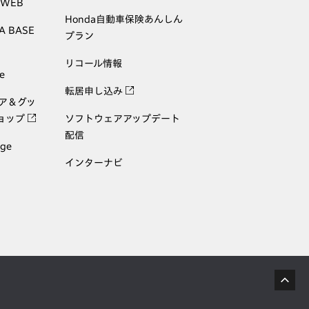
 WEB
Honda自動車保険あんしん
A BASE
プラン
リコール情報
e
転居申し込み
ェア＆グッ
ョップ
ソフトウェアアップデート
配信
age
インターナビ