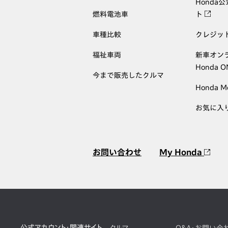
Honda
燃料電池車
ト
車種比較
クレジッ
福祉車両
新車オン
Honda 
今まで販売したクルマ
Honda M
お気に入
お問い合わせ
My Honda
公式アカウント・関連サイト