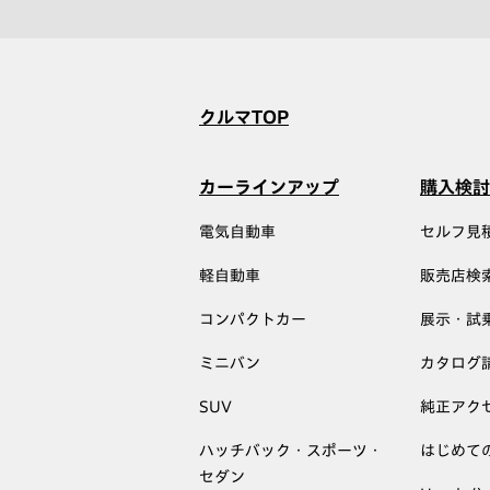
クルマTOP
カーラインアップ
購入検討
電気自動車
セルフ見
軽自動車
販売店検
コンパクトカー
展示・試
ミニバン
カタログ
SUV
純正アク
ハッチバック・スポーツ・
はじめて
セダン