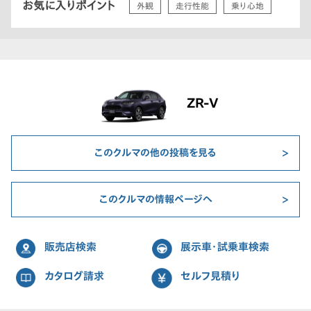
お気に入りポイント
外観
走行性能
乗り心地
ZR-V
このクルマの他の投稿を見る
このクルマの情報ページへ
販売店検索
展示車・試乗車検索
カタログ請求
セルフ見積り