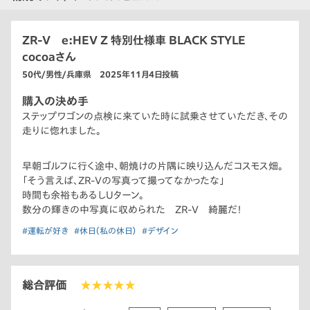
ZR-V e:HEV Z 特別仕様車 BLACK STYLE
cocoaさん
50代/男性/兵庫県 2025年11月4日投稿
購入の決め手
ステップワゴンの点検に来ていた時に試乗させていただき、その
走りに惚れました。
早朝ゴルフに行く途中、朝焼けの片隅に映り込んだコスモス畑。
「そう言えば、ZR-Vの写真って撮ってなかったな」
時間も余裕もあるしUターン。
数分の輝きの中写真に収められた ZR-V 綺麗だ！
#運転が好き
#休日（私の休日）
#デザイン
総合評価
★★★★★