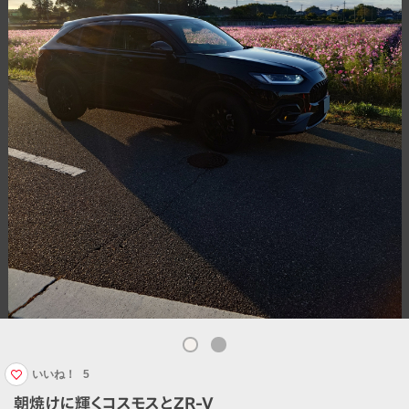
いいね！
5
朝焼けに輝くコスモスとZR-V