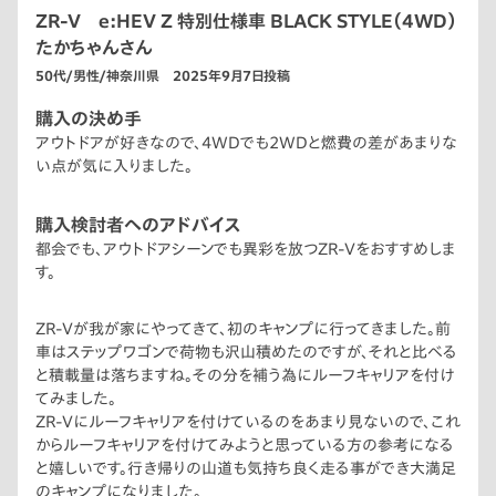
ZR-V e:HEV Z 特別仕様車 BLACK STYLE（4WD）
たかちゃんさん
50代/男性/神奈川県 2025年9月7日投稿
購入の決め手
アウトドアが好きなので、4WDでも2WDと燃費の差があまりな
い点が気に入りました。
購入検討者へのアドバイス
都会でも、アウトドアシーンでも異彩を放つZR-Vをおすすめしま
す。
ZR-Vが我が家にやってきて、初のキャンプに行ってきました。前
車はステップワゴンで荷物も沢山積めたのですが、それと比べる
と積載量は落ちますね。その分を補う為にルーフキャリアを付け
てみました。
ZR-Vにルーフキャリアを付けているのをあまり見ないので、これ
からルーフキャリアを付けてみようと思っている方の参考になる
と嬉しいです。行き帰りの山道も気持ち良く走る事ができ大満足
のキャンプになりました。