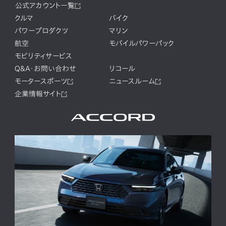
公式アカウント一覧
クルマ
バイク
パワープロダクツ
マリン
航空
モバイルパワーパック
モビリティサービス
Q&A・お問い合わせ
リコール
モータースポーツ
ニュースルーム
企業情報サイト