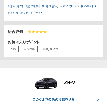
#運転が好き
#趣味を楽しむ（趣味使い）
#キャンプ
#休日（私の休日）
#運転のしやすさ
#デザイン
総合評価
★★★★★
お気に入りポイント
外観
走行性能
燃費/経済性
ZR-V
このクルマの他の投稿を見る