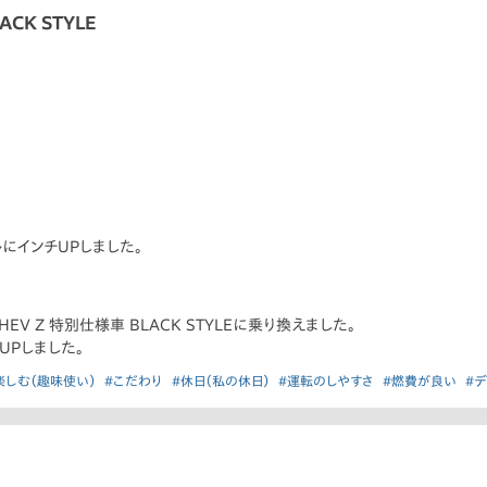
ACK STYLE
ルにインチUPしました。
EV Z 特別仕様車 BLACK STYLEに乗り換えました。
UPしました。
楽しむ（趣味使い）
#こだわり
#休日（私の休日）
#運転のしやすさ
#燃費が良い
#