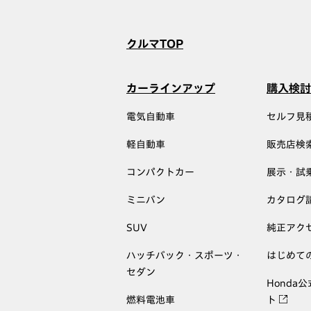
クルマTOP
カーラインアップ
購入検討
電気自動車
セルフ見
軽自動車
販売店検
コンパクトカー
展示・試
ミニバン
カタログ
SUV
純正アク
ハッチバック・スポーツ・
はじめて
セダン
Honda
燃料電池車
ト