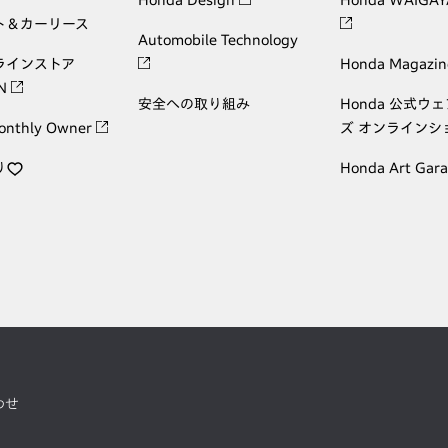
Honda Design
Honda WAIGAY
ト＆カーリース
Automobile Technology
ラインストア
Honda Magazin
ON
安全への取り組み
Honda 公式ウ
onthly Owner
ズ オンラインシ
り
Honda Art Gar
わせ