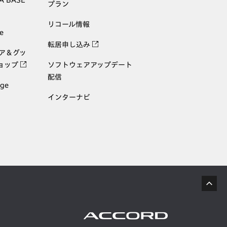
A BASE
プラン
リコール情報
e
転居申し込み
ェア＆グッ
ョップ
ソフトウェアアップデート
配信
age
インターナビ