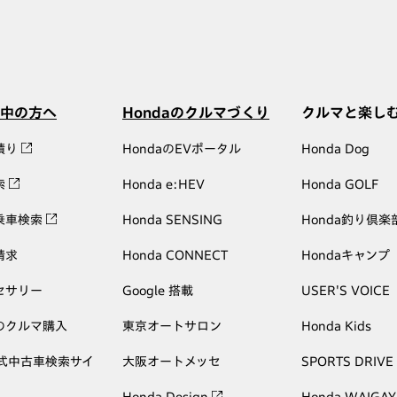
中の方へ
Hondaのクルマづくり
クルマと楽し
積り
HondaのEVポータル
Honda Dog
索
Honda e:HEV
Honda GOLF
乗車検索
Honda SENSING
Honda釣り倶楽
請求
Honda CONNECT
Hondaキャンプ
セサリー
Google 搭載
USER'S VOICE
のクルマ購入
東京オートサロン
Honda Kids
公式中古車検索サイ
大阪オートメッセ
SPORTS DRIVE