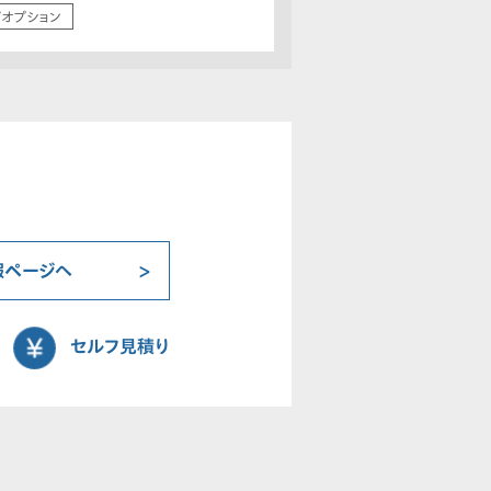
/オプション
報ページへ
セルフ見積り