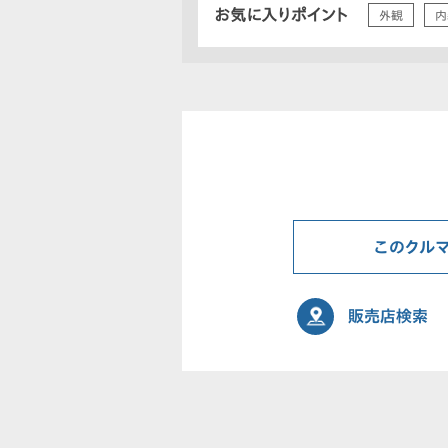
お気に入りポイント
外観
内
このクル
販売店検索