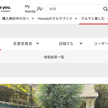
My
検索キーワード入力
Honda
購入検討中の方へ
Hondaのクルマづくり
クルマと楽しむ
各賞受賞者
投稿する
ユーザ
検索結果一覧