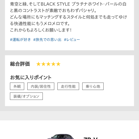
青空と緑、そしてBLACK STYLE プラチナホワイト・パールの白
と黒のコントラストが素敵でおもわずパシャリ。
どんな場所にもマッチングするスタイルと何処までも走ってゆけ
る快適性能にもうメロメロです。
これからもよろしくお願いします！
#運転が好き
#旅先での思い出
#レビュー
総合評価
★★★★★
お気に入りポイント
外観
内装/居住性
走行性能
乗り心地
装備/オプション