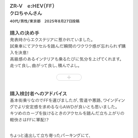
ZR-V e:HEV（FF）
クロちゃんさん
40代/男性/東京都 2025年8月27日投稿
購入の決め手
発表時からエクステリアに惹かれていました。
試乗車にてアクセルを踏んだ瞬間のワクワク感が忘れられず購
入を決意！
高級感のあるインテリアも乗るたびに気分を上げてくれます。
走って良し、曲がって良し、積んでよし。
最高の相棒です。
購入検討者へのアドバイス
基本街乗りなのでFFを選びましたが、雪道や悪路、ワインディン
グでより安定感を求めるならAWDが良いとも思いました。
キツめのカーブを抜けるときのアクセルを踏んだ立ち上がりの
軽快さはFFに軍配!?
ちょっと遠出して立ち寄ったパーキングにて、