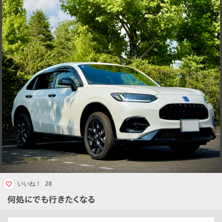
いいね！
28
何処にでも行きたくなる