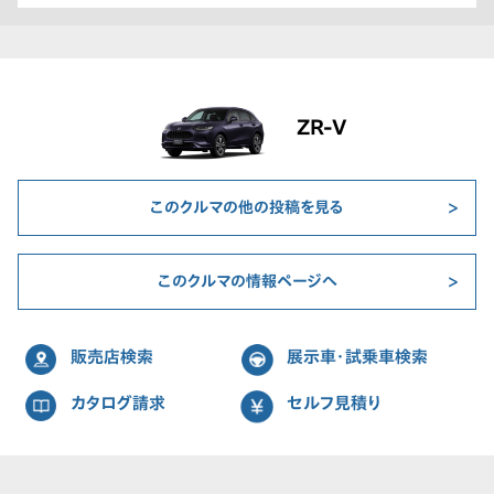
ZR-V
このクルマの他の投稿を見る
このクルマの情報ページへ
販売店検索
展示車・試乗車検索
カタログ請求
セルフ見積り