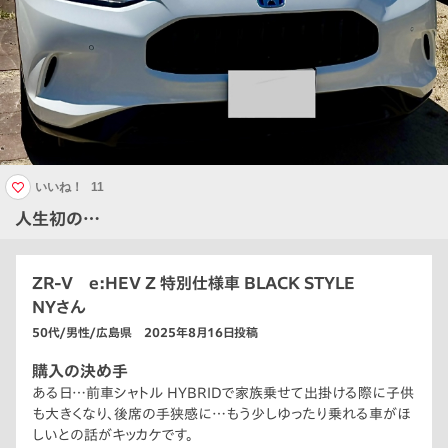
いいね！
11
人生初の…
ZR-V e:HEV Z 特別仕様車 BLACK STYLE
NYさん
50代/男性/広島県 2025年8月16日投稿
購入の決め手
ある日…前車シャトル HYBRIDで家族乗せて出掛ける際に子供
も大きくなり、後席の手狭感に…もう少しゆったり乗れる車がほ
しいとの話がキッカケです。