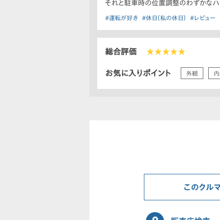
それと駐車時の位置調整のわずかなハ
#運転が好き
#休日（私の休日）
#レビュー
総合評価
★★★★★
お気に入りポイント
外観
内
このクル