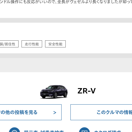
ンドル操作にも反応がいいので、全長がヴェゼルより長くなりましたが却っ
装/居住性
走行性能
安全性能
ZR-V
マの他の投稿を見る
このクルマの情