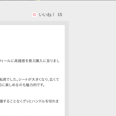
いいね！
15
フィールに高揚感を覚え購入に至りまし
転席でした。シートが大きくなり、広くて
的に楽しめるのも魅力的です。
臆することなくグッとハンドルを切れま