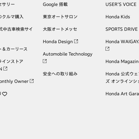
セサリー
Google 搭載
USER'S VOICE
のクルマ購入
東京オートサロン
Honda Kids
公式中古車検索サイ
大阪オートメッセ
SPORTS DRIVE
Honda Design
Honda WAIGAY
ト＆カーリース
Automobile Technology
ラインストア
Honda Magazin
ON
安全への取り組み
Honda 公式ウ
onthly Owner
ズ オンラインシ
り
Honda Art Gar