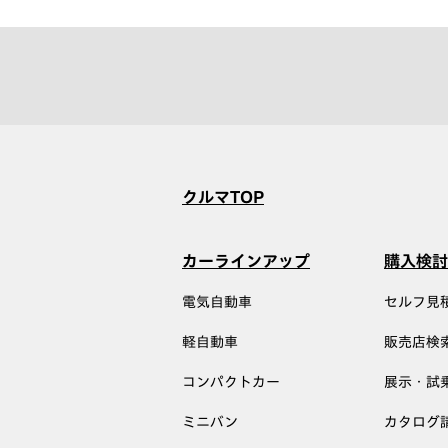
クルマTOP
カーラインアップ
購入検討
電気自動車
セルフ見
軽自動車
販売店検
コンパクトカー
展示・試
ミニバン
カタログ