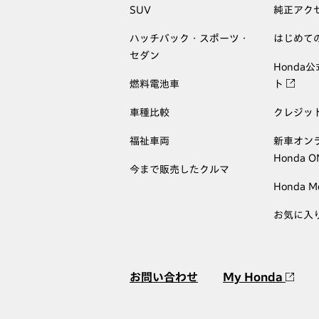
SUV
純正アク
ハッチバック・スポーツ・
はじめて
セダン
Honda
燃料電池車
ト
車種比較
クレジッ
福祉車両
新車オン
Honda 
今まで販売したクルマ
Honda M
お気に入
お問い合わせ
My Honda