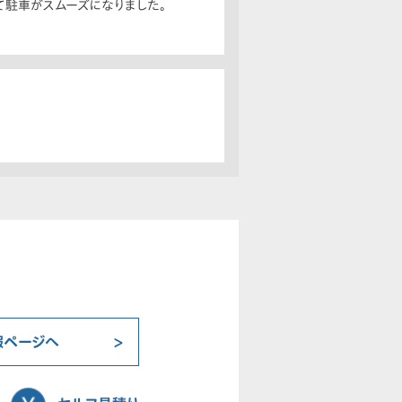
て駐車がスムーズになりました。
報ページへ