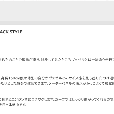
ACK STYLE
SUVとのことで興味が湧き、試乗してみたところヴェゼルとは一味違う走行
。身長160cm痩せ体型の自分がヴェゼルとのサイズ感を最も感じたのは運
たりとした気分で運転できます。メーターパネルの表示がかっこよくて視覚
良さとエンジン音にワクワクします。カーブではしっかり曲がってくれるので
”を日々体感中です。