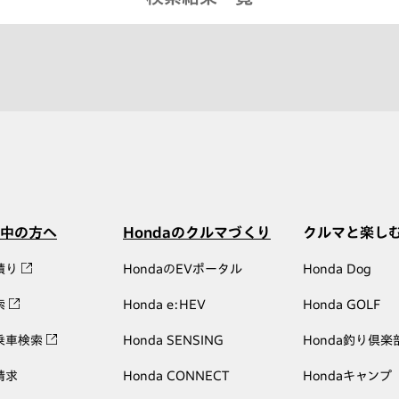
中の方へ
Hondaのクルマづくり
クルマと楽し
積り
HondaのEVポータル
Honda Dog
索
Honda e:HEV
Honda GOLF
乗車検索
Honda SENSING
Honda釣り倶楽
請求
Honda CONNECT
Hondaキャンプ