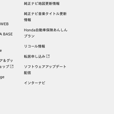
純正ナビ地図更新情報
純正ナビ音楽タイトル更新
情報
 WEB
Honda自動車保険あんしん
A BASE
プラン
リコール情報
e
転居申し込み
ェア＆グッ
ョップ
ソフトウェアアップデート
配信
age
インターナビ