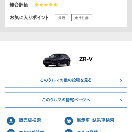
総合評価
★★★★★
お気に入りポイント
外観
走行性能
ZR-V
このクルマの他の投稿を見る
このクルマの情報ページへ
販売店検索
展示車・試乗車検索