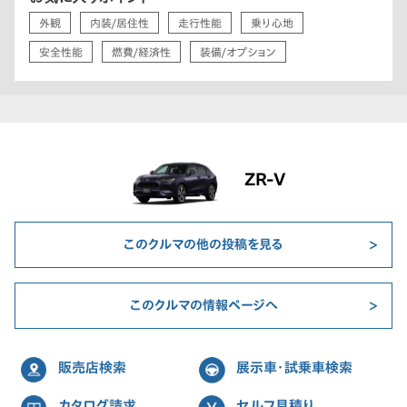
外観
内装/居住性
走行性能
乗り心地
安全性能
燃費/経済性
装備/オプション
ZR-V
このクルマの他の投稿を見る
このクルマの情報ページへ
販売店検索
展示車・試乗車検索
カタログ請求
セルフ見積り