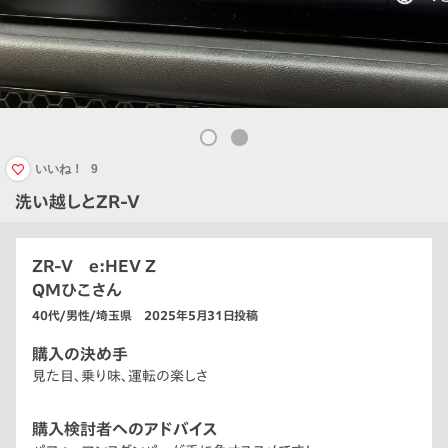
いいね！
9
洗い越しとZR-V
ZR-V e:HEV Z
QMひこさん
40代/男性/埼玉県 2025年5月31日投稿
購入の決め手
見た目、乗り味、運転の楽しさ
購入検討者へのアドバイス