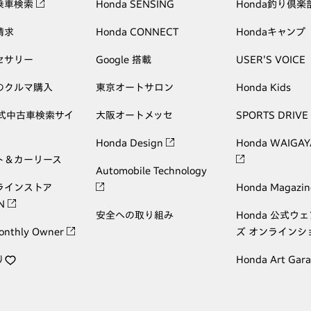
乗車検索
Honda SENSING
Honda釣り倶楽
請求
Honda CONNECT
Hondaキャンプ
セサリー
Google 搭載
USER'S VOICE
のクルマ購入
東京オートサロン
Honda Kids
公式中古車検索サイ
大阪オートメッセ
SPORTS DRIVE
Honda Design
Honda WAIGAY
ト＆カーリース
Automobile Technology
ラインストア
Honda Magazin
ON
安全への取り組み
Honda 公式ウ
onthly Owner
ズ オンラインシ
り
Honda Art Gar