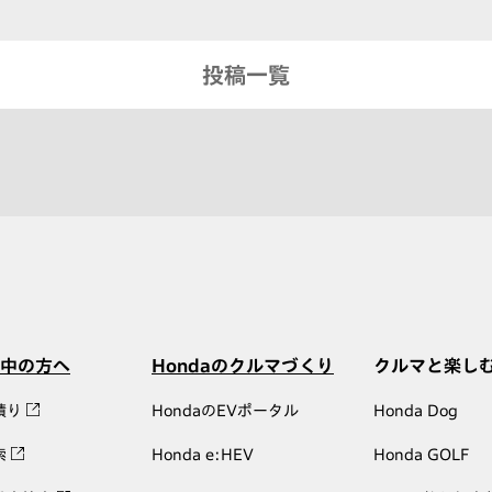
投稿一覧
中の方へ
Hondaのクルマづくり
クルマと楽し
積り
HondaのEVポータル
Honda Dog
索
Honda e:HEV
Honda GOLF