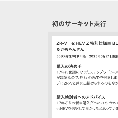
初のサーキット走行
ZR-V e:HEV Z 特別仕様車 BL
たかちゃんさん
50代/男性/神奈川県 2025年5月21日投
購入の決め手
17年お世話になったステップワゴンの
が趣味なので、迷わず4WDを選択しま
デにZR-Vと共に出掛けられるのを今
購入検討者へのアドバイス
17年ぶりの新車購入だったので、今の
e:HEVを選択して良かったと思っていま