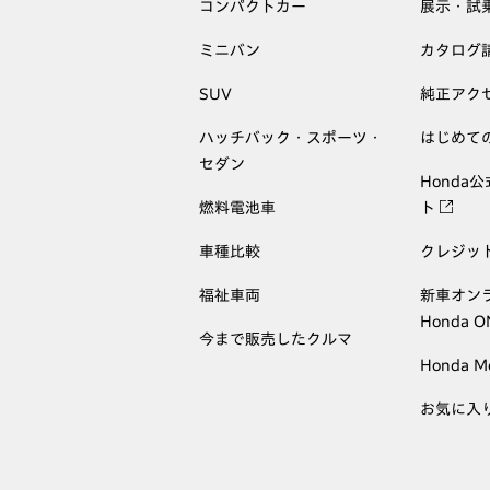
コンパクトカー
展示・試
ミニバン
カタログ
SUV
純正アク
ハッチバック・スポーツ・
はじめて
セダン
Honda
燃料電池車
ト
車種比較
クレジッ
福祉車両
新車オン
Honda 
今まで販売したクルマ
Honda M
お気に入