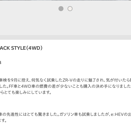
ACK STYLE（4WD）
稿
車検を9月に控え、何気なく試乗したZR-Vの走りに魅了され、気が付いたら
した。FF車と4WD車の燃費の差が少ないことも購入の決め手になりました
からとても楽しみにしています。
車の先進性にはとても驚きました。ガソリン車も試乗しましたが、e:HEVの
す。