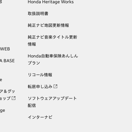
部
Honda Heritage Works
取扱説明書
純正ナビ地図更新情報
純正ナビ音楽タイトル更新
情報
 WEB
Honda自動車保険あんしん
A BASE
プラン
リコール情報
e
転居申し込み
ェア＆グッ
ョップ
ソフトウェアアップデート
配信
age
インターナビ