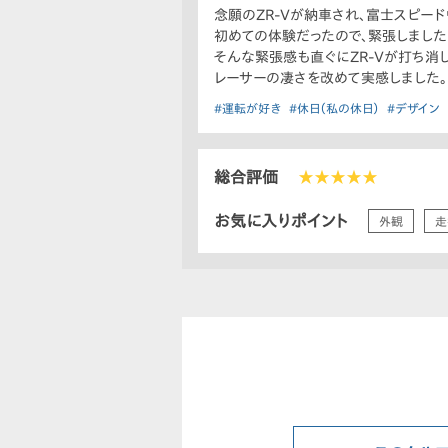
念願のZR-Vが納車され、富士スピー
初めての体験だったので、緊張しました
そんな緊張感も直ぐにZR-Vが打ち消
レーサーの凄さを改めて実感しました。
#運転が好き
#休日（私の休日）
#デザイン
総合評価
★★★★★
お気に入りポイント
外観
走