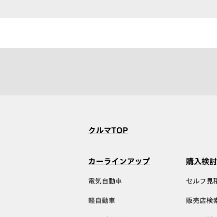
クルマTOP
カーラインアップ
購入検討
電気自動車
セルフ見
軽自動車
販売店検