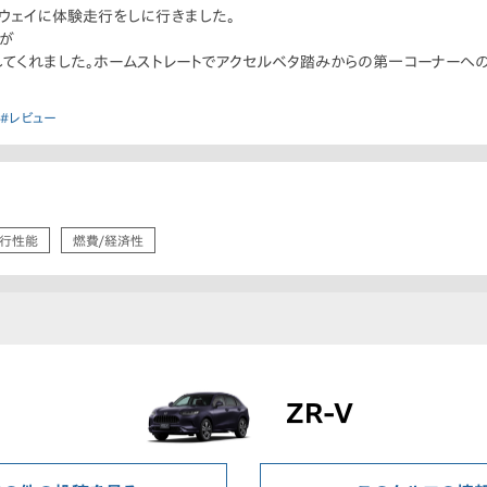
ドウェイに体験走行をしに行きました。
が
してくれました。ホームストレートでアクセルベタ踏みからの第一コーナーへ
#レビュー
行性能
燃費/経済性
ZR-V