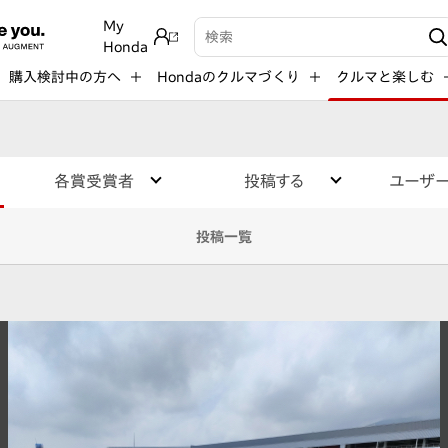
My
検索キーワード入力
Honda
購入検討中の方へ
Hondaのクルマづくり
クルマと楽しむ
各賞受賞者
投稿する
ユーザ
投稿一覧