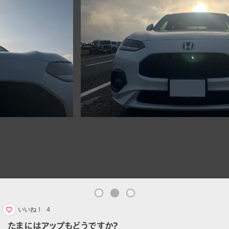
いいね！
4
たまにはアップもどうですか？