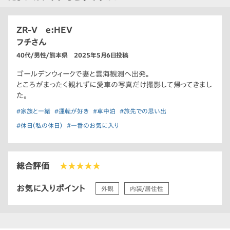
ZR-V e:HEV
フチさん
40代/男性/熊本県 2025年5月6日投稿
ゴールデンウィークで妻と雲海観測へ出発。
ところがまったく観れずに愛車の写真だけ撮影して帰ってきまし
た。
#家族と一緒
#運転が好き
#車中泊
#旅先での思い出
#休日（私の休日）
#一番のお気に入り
総合評価
★★★★★
お気に入りポイント
外観
内装/居住性