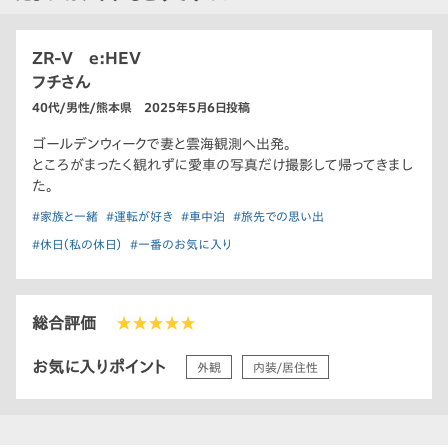
ZR-V e:HEV
フチさん
40代/男性/熊本県 2025年5月6日投稿
ゴールデンウィークで妻と雲海観測へ出発。
ところがまったく観れずに愛車の写真だけ撮影して帰ってきまし
た。
#家族と一緒
#運転が好き
#車中泊
#旅先での思い出
#休日（私の休日）
#一番のお気に入り
総合評価
★★★★★
お気に入りポイント
外観
内装/居住性