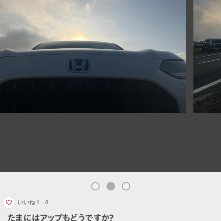
いいね！
4
たまにはアップもどうですか？