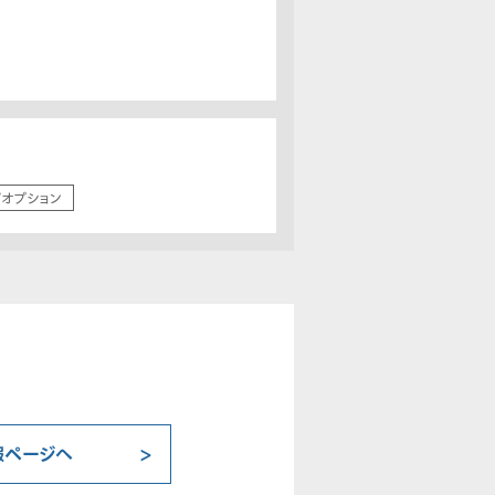
/オプション
報ページへ