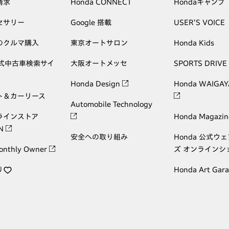
請求
Honda CONNECT
Hondaキャンプ
セサリー
Google 搭載
USER'S VOICE
のクルマ購入
東京オートサロン
Honda Kids
公式中古車検索サイ
大阪オートメッセ
SPORTS DRIVE
Honda Design
Honda WAIGAY
ト＆カーリース
Automobile Technology
ラインストア
Honda Magazin
ON
安全への取り組み
Honda 公式ウ
onthly Owner
ズ オンラインシ
り
Honda Art Gar