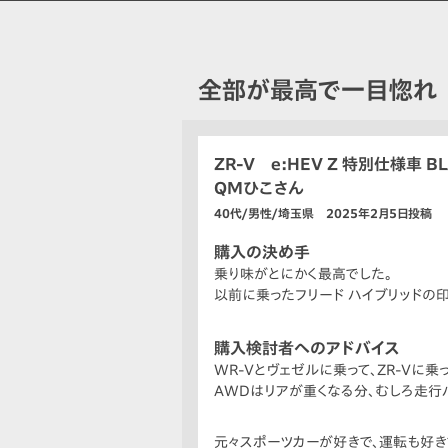
全部が最高で一目惚れ
ZR-V e:HEV Z 特別仕様車 BL
QMひこさん
40代/男性/埼玉県 2025年2月5日投稿
購入の決め手
乗り味がとにかく最高でした。
以前に乗ったフリード ハイブリッドの印
購入検討者へのアドバイス
WR-Vとヴェゼルに乗って、ZR-Vに乗
AWDはリアが重くなる分、むしろ走行
元々スポーツカーが好きで、運転も好き