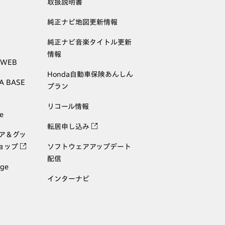
取扱説明書
純正ナビ地図更新情報
純正ナビ音楽タイトル更新
情報
 WEB
Honda自動車保険あんしん
A BASE
プラン
リコール情報
e
転居申し込み
ェア＆グッ
ョップ
ソフトウェアアップデート
配信
age
インターナビ