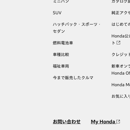
ミニバン
カタログ
SUV
純正アク
ハッチバック・スポーツ・
はじめて
セダン
Honda
燃料電池車
ト
車種比較
クレジッ
福祉車両
新車オン
Honda 
今まで販売したクルマ
Honda M
お気に入
お問い合わせ
My Honda