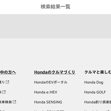
検索結果一覧
中の方へ
Hondaのクルマづくり
クルマと楽し
積り
HondaのEVポータル
Honda Dog
索
Honda e:HEV
Honda GOLF
乗車検索
Honda SENSING
Honda釣り倶楽