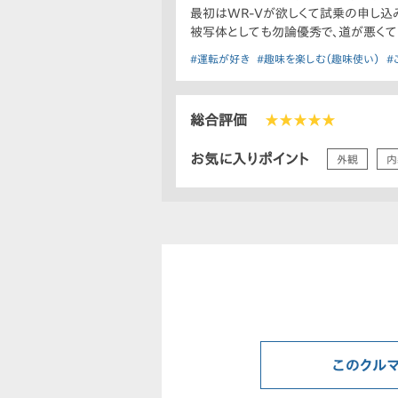
最初はWR-Vが欲しくて試乗の申し込
被写体としても勿論優秀で、道が悪くて
#運転が好き
#趣味を楽しむ（趣味使い）
#
総合評価
★★★★★
お気に入りポイント
外観
内
このクル