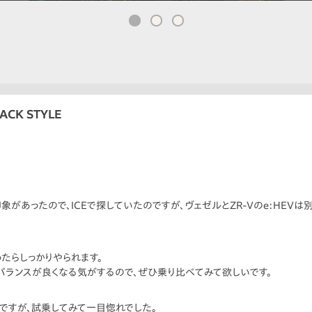
ACK STYLE
象があったので、ICEで探していたのですが、ヴェゼルとZR-Vのe:HEVは
ったらしっかりやられます。
バランスが良くなる気がするので、ぜひ乗り比べてみて欲しいです。
ですが、試乗してみて一目惚れでした。