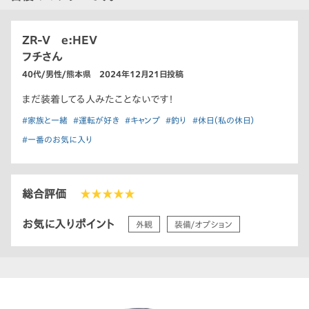
ZR-V e:HEV
フチさん
40代/男性/熊本県 2024年12月21日投稿
まだ装着してる人みたことないです！
#家族と一緒
#運転が好き
#キャンプ
#釣り
#休日（私の休日）
#一番のお気に入り
総合評価
★★★★★
お気に入りポイント
外観
装備/オプション