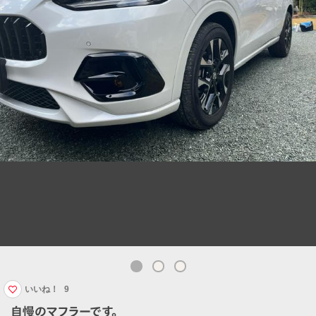
いいね！
9
自慢のマフラーです。