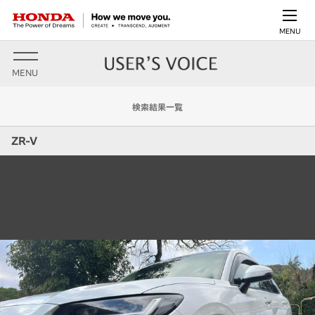
MENU
MENU
検索結果一覧
ZR-V