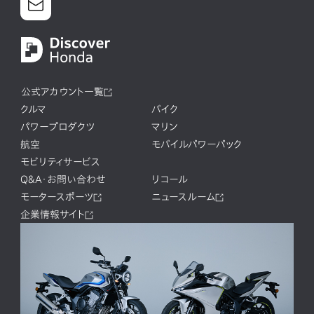
公式アカウント一覧
クルマ
バイク
パワープロダクツ
マリン
航空
モバイルパワーパック
モビリティサービス
Q&A・お問い合わせ
リコール
モータースポーツ
ニュースルーム
企業情報サイト