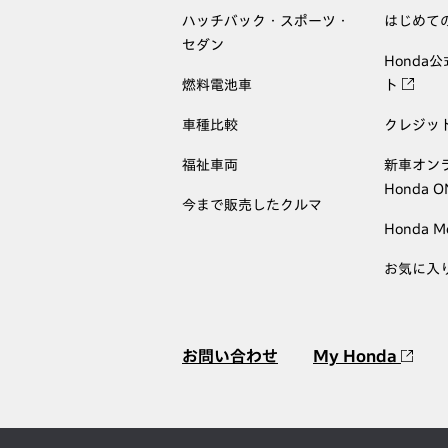
ハッチバック・スポーツ・
はじめて
セダン
Honda
燃料電池車
ト
車種比較
クレジッ
福祉車両
新車オン
Honda 
今まで販売したクルマ
Honda M
お気に入
お問い合わせ
My Honda