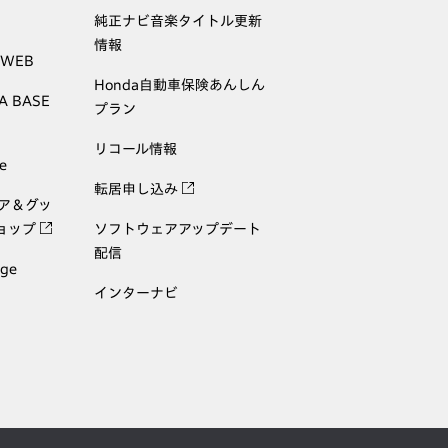
純正ナビ音楽タイトル更新
情報
 WEB
Honda自動車保険あんしん
A BASE
プラン
リコール情報
e
転居申し込み
ェア＆グッ
ョップ
ソフトウェアアップデート
配信
age
インターナビ