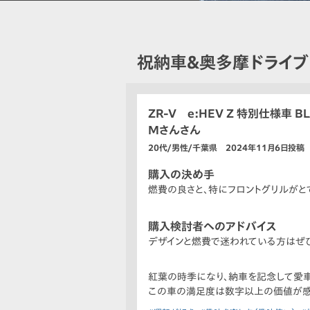
祝納車＆奥多摩ドライブ
ZR-V e:HEV Z 特別仕様車 BL
Mさんさん
20代/男性/千葉県 2024年11月6日投稿
購入の決め手
燃費の良さと、特にフロントグリルがと
購入検討者へのアドバイス
デザインと燃費で迷われている方はぜ
紅葉の時季になり、納車を記念して愛車
この車の満足度は数字以上の価値が感