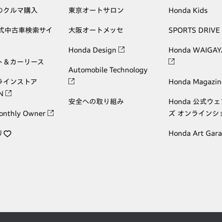
のクルマ購入
東京オートサロン
Honda Kids
公式中古車検索サイ
大阪オートメッセ
SPORTS DRIVE
Honda Design
Honda WAIGAY
ト＆カーリース
Automobile Technology
ラインストア
Honda Magazin
ON
安全への取り組み
Honda 公式ウ
onthly Owner
ズ オンラインシ
り
Honda Art Gar