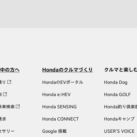
中の方へ
Hondaのクルマづくり
クルマと楽し
積り
HondaのEVポータル
Honda Dog
索
Honda e:HEV
Honda GOLF
乗車検索
Honda SENSING
Honda釣り倶楽
請求
Honda CONNECT
Hondaキャンプ
セサリー
Google 搭載
USER'S VOICE