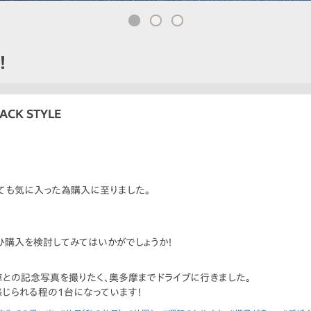
！
ACK STYLE
ても気に入った為購入に至りました。
ひ購入を検討してみてはいかがでしょうか！
との記念写真を撮りたく、奥多摩までドライブに行きました。
じられる程の1台になっています！