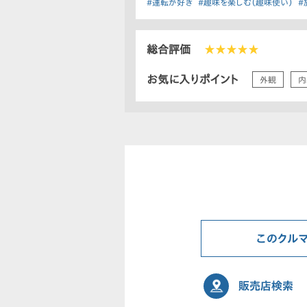
#運転が好き
#趣味を楽しむ（趣味使い）
#
総合評価
★★★★★
お気に入りポイント
外観
内
このクル
販売店検索