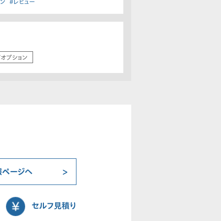
イン
#レビュー
/オプション
報ページへ
セルフ見積り