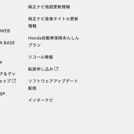
純正ナビ地図更新情報
純正ナビ音楽タイトル更新
情報
 WEB
Honda自動車保険あんしん
A BASE
プラン
リコール情報
e
転居申し込み
ェア＆グッ
ョップ
ソフトウェアアップデート
配信
age
インターナビ