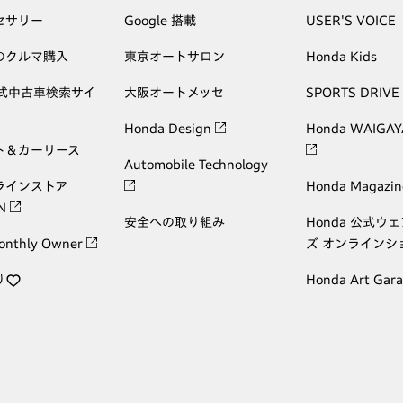
セサリー
Google 搭載
USER'S VOICE
のクルマ購入
東京オートサロン
Honda Kids
公式中古車検索サイ
大阪オートメッセ
SPORTS DRIVE
Honda Design
Honda WAIGAY
ト＆カーリース
Automobile Technology
ラインストア
Honda Magazin
ON
安全への取り組み
Honda 公式ウ
onthly Owner
ズ オンラインシ
り
Honda Art Gar