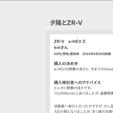
夕陽とZR-V
ZR-V e:HEV Z
kmさん
50代/男性/愛知県 2024年9月30日投稿
購入の決め手
e:HEVの燃費の良さと、今までのHo
購入検討者へのアドバイス
とにかく燃費の良さです。
10,000km以上走りましたが、通算燃
淡路島へ旅行に行ったのですが、少し足
える行程となりましたが、全く疲れを感