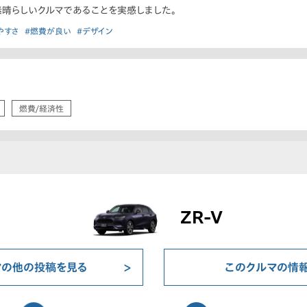
素晴らしいクルマであることを実感しました。
やすさ
#燃費が良い
#デザイン
燃費/経済性
ZR-V
マの他の投稿を見る
このクルマの情