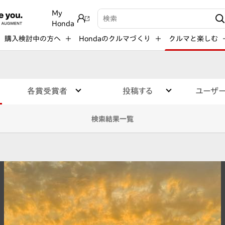
My
検索キーワード入力
Honda
購入検討中の方へ
Hondaのクルマづくり
クルマと楽しむ
各賞受賞者
投稿する
ユーザ
検索結果一覧