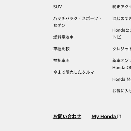
SUV
純正アク
ハッチバック・スポーツ・
はじめて
セダン
Honda
燃料電池車
ト
車種比較
クレジッ
福祉車両
新車オン
Honda 
今まで販売したクルマ
Honda M
お気に入
お問い合わせ
My Honda