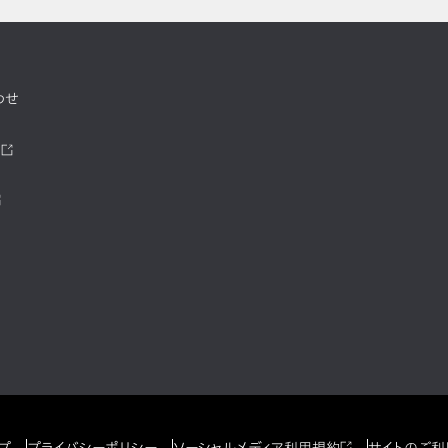
わせ
ツ
プ
プライバシーポリシー
ソーシャルメディア利用規約
サイトのご利