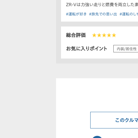
ZR-Vは力強い走りと燃費を両立した
#運転が好き
#旅先での思い出
#運転のし
総合評価
★★★★★
お気に入りポイント
内装/居住性
このクル