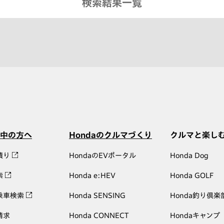
検索結果一覧
中の方へ
Hondaのクルマづくり
クルマと楽し
積り
HondaのEVポータル
Honda Dog
索
Honda e:HEV
Honda GOLF
乗車検索
Honda SENSING
Honda釣り倶楽
請求
Honda CONNECT
Hondaキャンプ