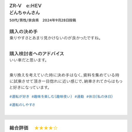
ZR-V e:HEV
どんちゃんさん
50代/男性/奈良県 2024年9月28日投稿
購入の決め手
乗りやすさとあまり見かけないのが良かったですね。
購入検討者へのアドバイス
いい車だと思います。
乗り換えを考えていた時に決め手はなく、資料を集めている時
に試乗させて頂き一目惚れに近い感じで、納車されてからはもっ
と好きになっています。
#運転が好き
#趣味を楽しむ（趣味使い）
#通勤
#休日（私の休日）
#運転のしやすさ
総合評価
★★★★☆