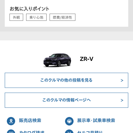
お気に入りポイント
外観
乗り心地
燃費/経済性
ZR-V
このクルマの他の投稿を見る
このクルマの情報ページへ
販売店検索
展示車・試乗車検索
カタログ請求
セルフ見積り