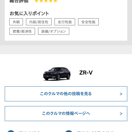
総合評価
★★★★★
お気に入りポイント
外観
内装/居住性
走行性能
安全性能
燃費/経済性
装備/オプション
ZR-V
このクルマの他の投稿を見る
このクルマの情報ページへ