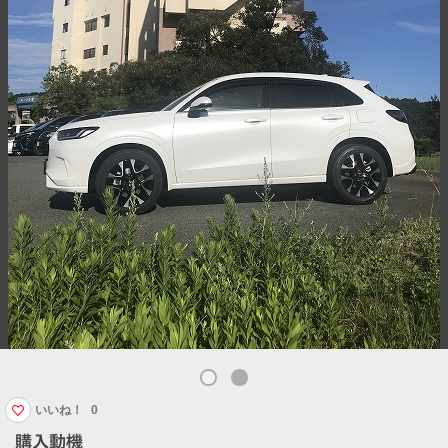
いいね！
0
購入動機