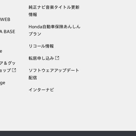
純正ナビ音楽タイトル更新
情報
 WEB
Honda自動車保険あんしん
A BASE
プラン
リコール情報
e
転居申し込み
ェア＆グッ
ョップ
ソフトウェアアップデート
配信
age
インターナビ