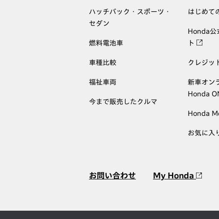
ハッチバック・スポーツ・
はじめて
セダン
Honda
燃料電池車
ト
車種比較
クレジッ
福祉車両
新車オン
Honda 
今まで販売したクルマ
Honda M
お気に入
お問い合わせ
My Honda