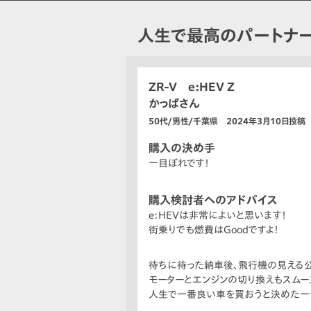
人生で最高のパートナー
ZR-V e:HEV Z
かっぱさん
50代/男性/千葉県 2024年3月10日投稿
購入の決め手
一目ぼれです！
購入検討者へのアドバイス
e:HEVは非常によいと思います！
街乗りでも燃費はGoodですよ！
待ちに待った納車後、飛行機の見える公
モーターとエンジンの切り換えもスムー
人生で一番良い車を買おうと決めた一