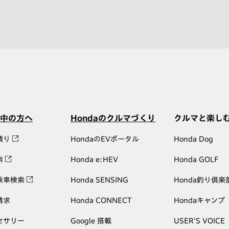
中の方へ
Hondaのクルマづくり
クルマと楽し
積り
HondaのEVポータル
Honda Dog
索
Honda e:HEV
Honda GOLF
乗車検索
Honda SENSING
Honda釣り倶楽
請求
Honda CONNECT
Hondaキャンプ
セサリー
Google 搭載
USER'S VOICE