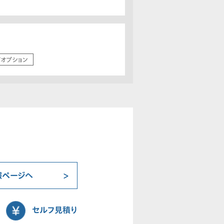
/オプション
報ページへ
セルフ見積り