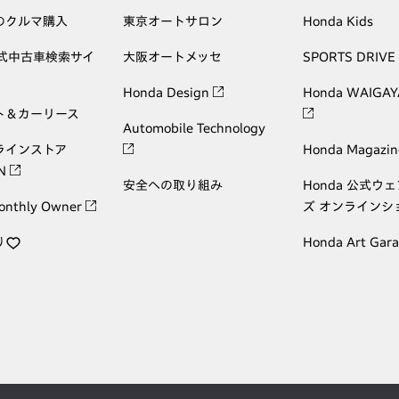
のクルマ購入
東京オートサロン
Honda Kids
公式中古車検索サイ
大阪オートメッセ
SPORTS DRIVE
Honda Design
Honda WAIGAY
ト＆カーリース
Automobile Technology
ラインストア
Honda Magazin
ON
安全への取り組み
Honda 公式ウ
onthly Owner
ズ オンラインシ
り
Honda Art Gar