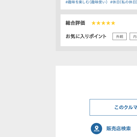
#趣味を楽しむ（趣味使い）
#休日（私の休日
総合評価
★★★★★
お気に入りポイント
外観
内
このクル
販売店検索