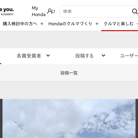
My
検索キーワード入力
Honda
購入検討中の方へ
Hondaのクルマづくり
クルマと楽しむ
各賞受賞者
投稿する
ユーザ
投稿一覧