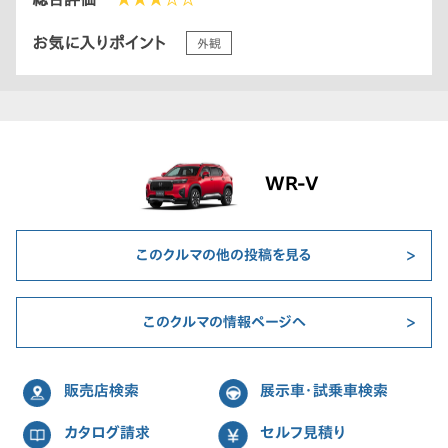
お気に入りポイント
外観
WR-V
このクルマの他の投稿を見る
このクルマの情報ページへ
販売店検索
展示車・試乗車検索
カタログ請求
セルフ見積り