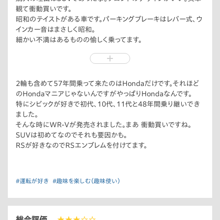
観て衝動買いです。
昭和のテイストがある車です。パーキングブレーキはレバー式、ウ
インカー音はまさしく昭和。
細かい不満はあるものの愉しく乗ってます。
2輪も含めて57年間乗って来たのはHondaだけです。それほど
のHondaマニアじゃないんですがやっぱりHondaなんです。
特にシビックが好きで初代、10代、11代と48年間乗り継いでき
ました。
そんな時にWR-Vが発売されました。まあ 衝動買いですね。
SUVは初めてなのでそれも要因かも。
RSが好きなのでRSエンブレムを付けてます。
#運転が好き
#趣味を楽しむ（趣味使い）
総合評価
★★★☆☆