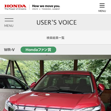
MENU
MENU
検索結果一覧
WR-V
Hondaファン賞