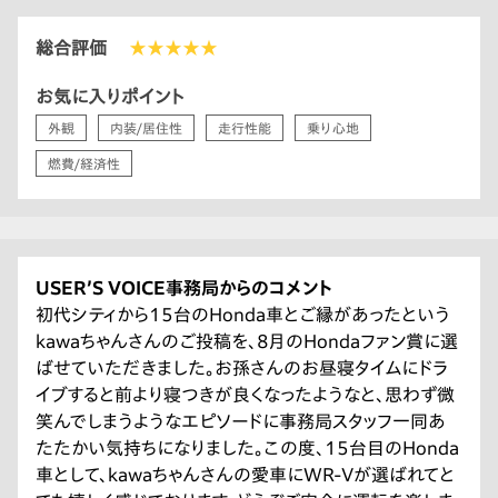
総合評価
★★★★★
お気に入りポイント
外観
内装/居住性
走行性能
乗り心地
燃費/経済性
USER’S VOICE事務局からのコメント
初代シティから15台のHonda車とご縁があったという
kawaちゃんさんのご投稿を、8月のHondaファン賞に選
ばせていただきました。お孫さんのお昼寝タイムにドラ
イブすると前より寝つきが良くなったようなと、思わず微
笑んでしまうようなエピソードに事務局スタッフ一同あ
たたかい気持ちになりました。この度、15台目のHonda
車として、kawaちゃんさんの愛車にWR-Vが選ばれてと