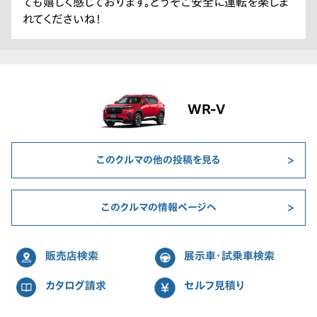
ても嬉しく感じております。どうぞご安全に運転を楽しま
れてくださいね！
WR-V
このクルマの他の投稿を見る
このクルマの情報ページへ
販売店検索
展示車・試乗車検索
カタログ請求
セルフ見積り