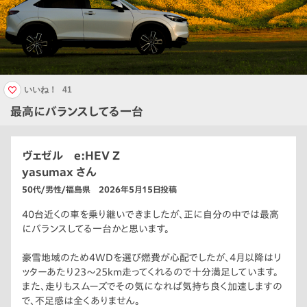
いいね！
41
最高にバランスしてる一台
ヴェゼル e:HEV Z
yasumax さん
50代/男性/福島県 2026年5月15日投稿
40台近くの車を乗り継いできましたが、正に自分の中では最高
にバランスしてる一台かと思います。
豪雪地域のため4WDを選び燃費が心配でしたが、4月以降はリ
ッターあたり23〜25km走ってくれるので十分満足しています。
また、走りもスムーズでその気になれば気持ち良く加速しますの
で、不足感は全くありません。