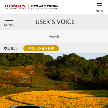
MENU
MENU
投稿一覧
ヴェゼル
ベストショット賞