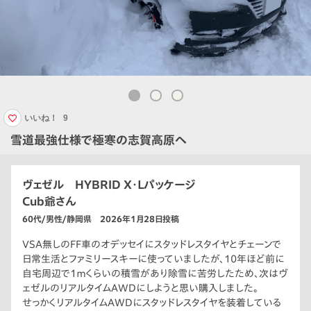
いいね！
9
雪道最強仕様で極寒の志賀高原へ
ヴェゼル HYBRID Ｘ･Ｌパッケージ
Cub爺さん
60代/男性/静岡県 2026年1月28日投稿
VSA無しのFF車のオデッセイにスタッドレスタイヤとチェーンで
日常生活とファミリースキーに使っていましたが、10年ほど前に
自宅周辺で1ｍくらいの積雪があり除雪に苦労したため、次はヴ
ェゼルのリアルタイムAWDにしようと思い購入しました。
せっかくリアルタイムAWDにスタッドレスタイヤを装着している