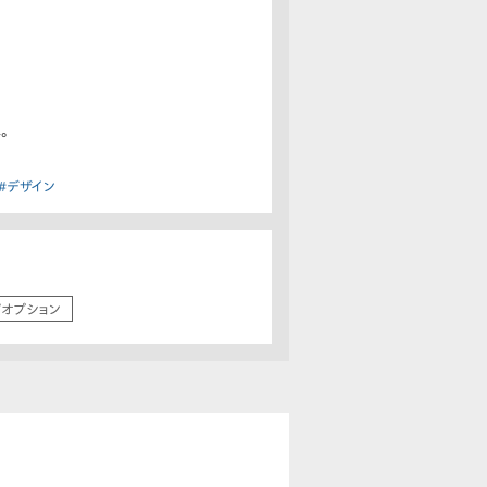
。
#デザイン
/オプション