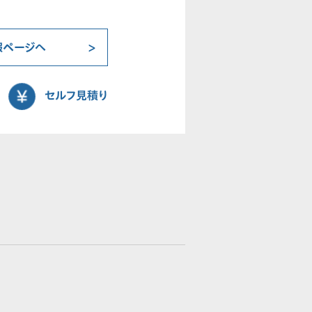
報ページへ
セルフ見積り