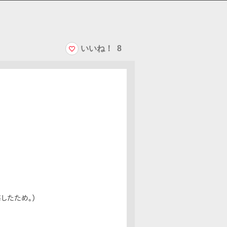
いいね！
8
したため。）