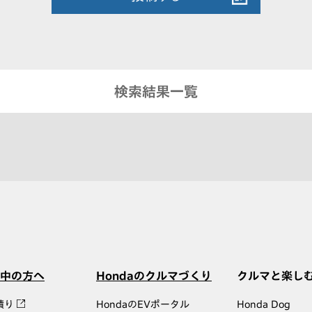
検索結果一覧
中の方へ
Hondaのクルマづくり
クルマと楽し
積り
HondaのEVポータル
Honda Dog