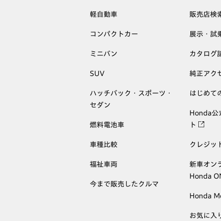
軽自動車
販売店検
コンパクトカー
展示・試
ミニバン
カタログ
SUV
純正アク
ハッチバック・スポーツ・
はじめて
セダン
Honda
燃料電池車
ト
車種比較
クレジッ
福祉車両
新車オン
Honda 
今まで販売したクルマ
Honda M
お気に入