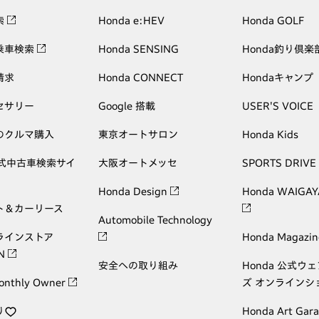
索
Honda e:HEV
Honda GOLF
乗車検索
Honda SENSING
Honda釣り倶楽
請求
Honda CONNECT
Hondaキャンプ
セサリー
Google 搭載
USER'S VOICE
のクルマ購入
東京オートサロン
Honda Kids
公式中古車検索サイ
大阪オートメッセ
SPORTS DRIVE
Honda Design
Honda WAIGAY
ト＆カーリース
Automobile Technology
ラインストア
Honda Magazin
ON
安全への取り組み
Honda 公式ウ
onthly Owner
ズ オンラインシ
り
Honda Art Gar