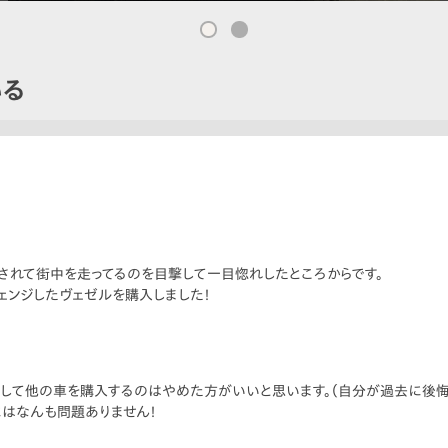
いる
されて街中を走ってるのを目撃して一目惚れしたところからです。
ェンジしたヴェゼルを購入しました！
して他の車を購入するのはやめた方がいいと思います。（自分が過去に後悔
にはなんも問題ありません！