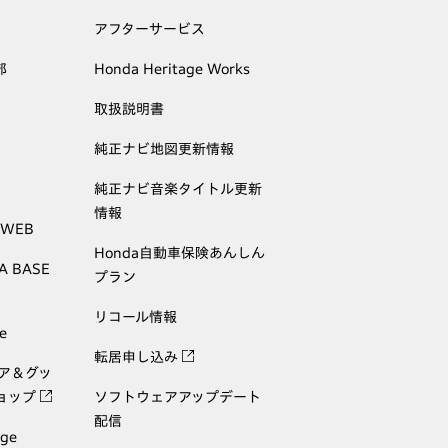
アフターサービス
部
Honda Heritage Works
取扱説明書
純正ナビ地図更新情報
純正ナビ音楽タイトル更新
情報
 WEB
Honda自動車保険あんしん
A BASE
プラン
リコール情報
e
転居申し込み
ェア＆グッ
ョップ
ソフトウェアアップデート
配信
age