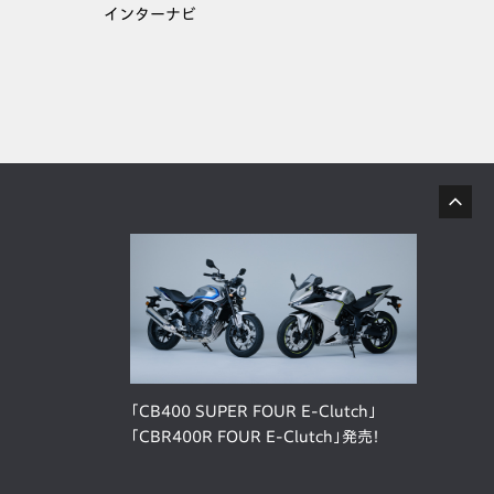
インターナビ
「CB400 SUPER FOUR E-Clutch」
「CBR400R FOUR E-Clutch」発売！