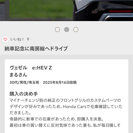
いいね！
9
納車記念に南房総へドライブ
ヴェゼル e:HEV Z
まるさん
30代/男性/埼玉県 2025年8月16日投稿
購入の決め手
マイナーチェンジ前の純正のフロントグリルのカスタムパーツの
デザインが好みであったため、Honda Carsで在庫確認していた
だきました。
奇跡的に新車での在庫があったため、即購入を決意。
最初は車の買い替えに反対気味であった妻も、私が毎日嬉しそ
うにしているのを見て、「あなたが楽しそうなら買って良かった