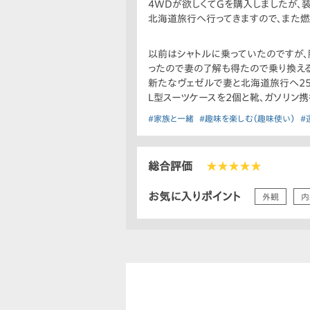
4WDが欲しくてGを購入しましたが、
北海道旅行へ行ってきますので、また燃
以前はシャトルに乗っていたのですが、
ったので妻の了解も得たので乗り換える
新たなヴェゼルで妻と北海道旅行へ25
L型スーツケースを2個と靴、ガソリン
#家族と一緒
#趣味を楽しむ（趣味使い）
#
総合評価
★★★★★
お気に入りポイント
外観
内