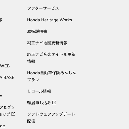
アフターサービス
部
Honda Heritage Works
取扱説明書
純正ナビ地図更新情報
純正ナビ音楽タイトル更新
情報
 WEB
Honda自動車保険あんしん
A BASE
プラン
リコール情報
e
転居申し込み
ェア＆グッ
ョップ
ソフトウェアアップデート
配信
age