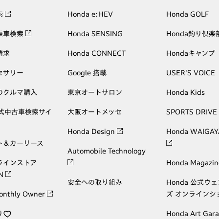
索
Honda e:HEV
Honda GOLF
乗車検索
Honda SENSING
Honda釣り倶楽
請求
Honda CONNECT
Hondaキャンプ
セサリー
Google 搭載
USER'S VOICE
のクルマ購入
東京オートサロン
Honda Kids
公式中古車検索サイ
大阪オートメッセ
SPORTS DRIVE
Honda Design
Honda WAIGAY
ト＆カーリース
Automobile Technology
ラインストア
Honda Magazin
ON
安全への取り組み
Honda 公式ウ
onthly Owner
ズ オンラインシ
り
Honda Art Gar