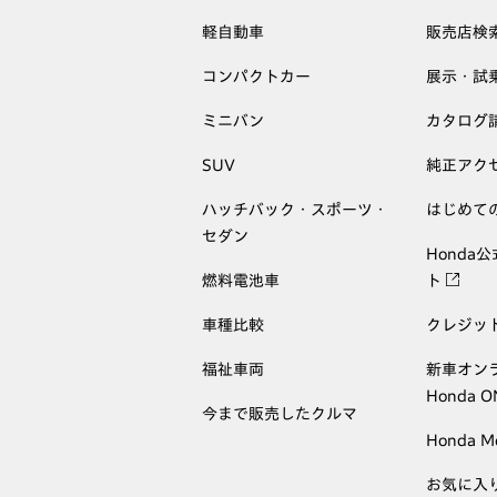
軽自動車
販売店検
コンパクトカー
展示・試
ミニバン
カタログ
SUV
純正アク
ハッチバック・スポーツ・
はじめて
セダン
Honda
燃料電池車
ト
車種比較
クレジッ
福祉車両
新車オン
Honda 
今まで販売したクルマ
Honda M
お気に入