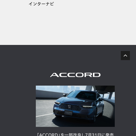
インターナビ
「ACCORD」を一部改良し7月31日に発売