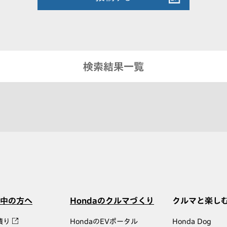
検索結果一覧
中の方へ
Hondaのクルマづくり
クルマと楽し
積り
HondaのEVポータル
Honda Dog