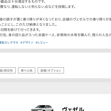
装備品は十分満足するものです。
費なり、運転しないと判らない点などを投稿します。
膝の調子が悪く乗り降りが辛くなっており、店舗のヴェゼルでの乗り降りが
ことにし、このたび納車となりました。
日間を掛けて行ってきます。
携行缶、身の回り品が入った衣裳ケース、非常時の水等を積んで、残りの人生
運転のしやすさ
#デザイン
#レビュー
装/居住性
乗り心地
装備/オプション
ヴェゼル