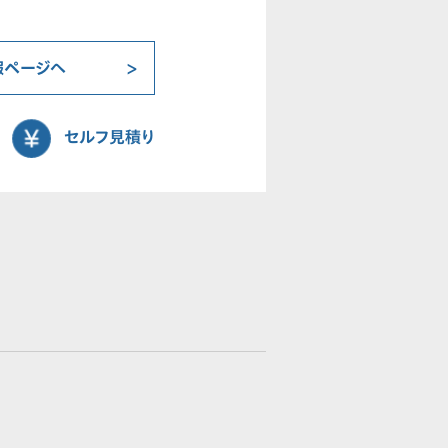
報ページへ
セルフ見積り