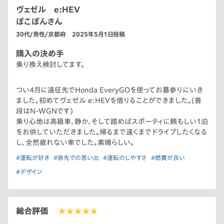
ヴェゼル e:HEV
ぽこぽんさん
30代/男性/京都府 2025年5月1日投稿
購入の決め手
乗り換え検討してます。
つい4月に遠征先でHonda EveryGOを使ってお墓参りにいき
ました。初めてヴェゼル e:HEVを借りることができました。(普
段はN-WGNです)
乗り心地は高級車、静か、そして踏めばスポーティに頼もしい1泊
をお供していただきました。帰るまで遠くまでドライブしたくなる
し、全然疲れない車でした。素晴らしい。
#運転が好き
#旅先での思い出
#運転のしやすさ
#燃費が良い
#デザイン
総合評価
★★★★★