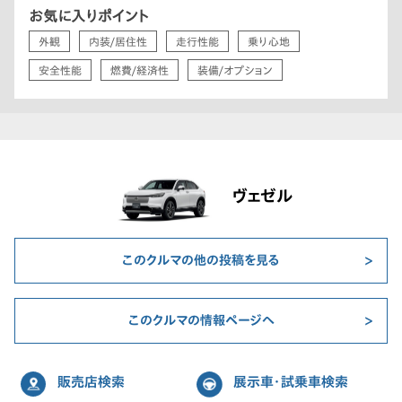
お気に入りポイント
外観
内装/居住性
走行性能
乗り心地
安全性能
燃費/経済性
装備/オプション
ヴェゼル
このクルマの他の投稿を見る
このクルマの情報ページへ
販売店検索
展示車・試乗車検索